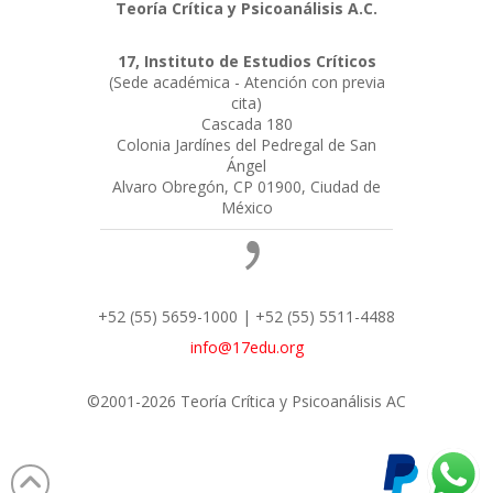
Teoría Crítica y Psicoanálisis A.C.
17, Instituto de Estudios Críticos
(Sede académica - Atención con previa
cita)
Cascada 180
Colonia Jardínes del Pedregal de San
Ángel
Alvaro Obregón, CP 01900, Ciudad de
México
+52 (55) 5659-1000 | +52 (55) 5511-4488
info@17edu.org
©2001-2026 Teoría Crítica y Psicoanálisis AC