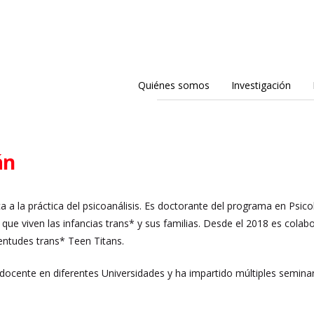
Quiénes somos
Investigación
án
a a la práctica del psicoanálisis. Es doctorante del programa en Psic
que viven las infancias trans* y sus familias. Desde el 2018 es colabo
entudes trans* Teen Titans.
docente en diferentes Universidades y ha impartido múltiples seminar