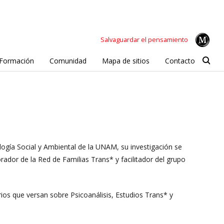
Salvaguardar el pensamiento
Formación
Comunidad
Mapa de sitios
Contacto
ología Social y Ambiental de la UNAM, su investigación se
rador de la Red de Familias Trans* y facilitador del grupo
ios que versan sobre Psicoanálisis, Estudios Trans* y