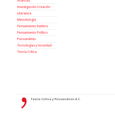
Infancias
Investigación-Creación
Łiteratura
Metodología
Pensamiento Estético
Pensamiento Político
Psicoanálisis
Tecnologías y Sociedad
Teoría Crítica
Teoría Crítica y Psicoanálisis A.C.