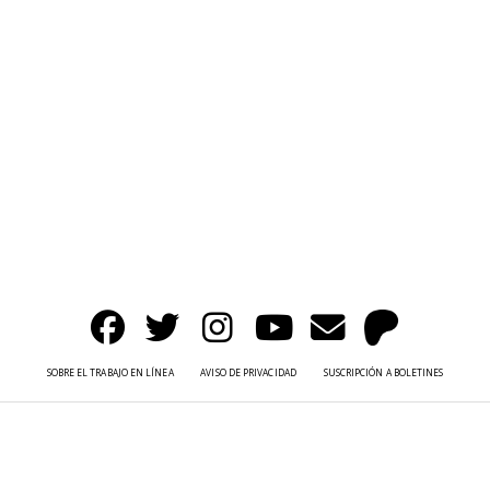
SOBRE EL TRABAJO EN LÍNEA
AVISO DE PRIVACIDAD
SUSCRIPCIÓN A BOLETINES