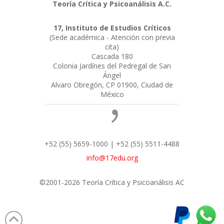
Teoría Crítica y Psicoanálisis A.C.
17, Instituto de Estudios Críticos
(Sede académica - Atención con previa
cita)
Cascada 180
Colonia Jardínes del Pedregal de San
Ángel
Alvaro Obregón, CP 01900, Ciudad de
México
+52 (55) 5659-1000 | +52 (55) 5511-4488
info@17edu.org
©2001-2026 Teoría Crítica y Psicoanálisis AC