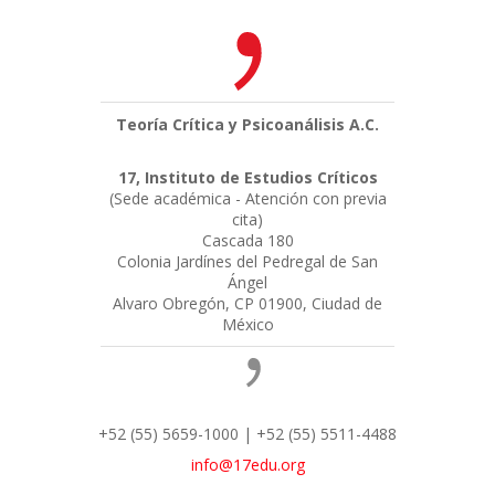
Teoría Crítica y Psicoanálisis A.C.
17, Instituto de Estudios Críticos
(Sede académica - Atención con previa
cita)
Cascada 180
Colonia Jardínes del Pedregal de San
Ángel
Alvaro Obregón, CP 01900, Ciudad de
México
+52 (55) 5659-1000 | +52 (55) 5511-4488
info@17edu.org