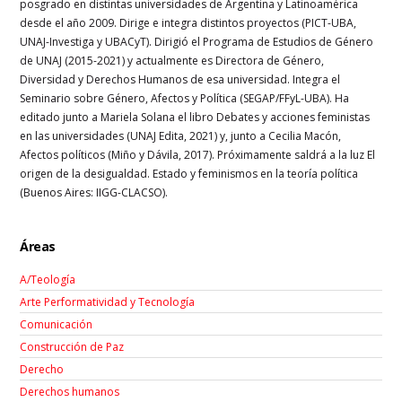
posgrado en distintas universidades de Argentina y Latinoamérica
desde el año 2009. Dirige e integra distintos proyectos (PICT-UBA,
UNAJ-Investiga y UBACyT). Dirigió el Programa de Estudios de Género
de UNAJ (2015-2021) y actualmente es Directora de Género,
Diversidad y Derechos Humanos de esa universidad. Integra el
Seminario sobre Género, Afectos y Política (SEGAP/FFyL-UBA). Ha
editado junto a Mariela Solana el libro Debates y acciones feministas
en las universidades (UNAJ Edita, 2021) y, junto a Cecilia Macón,
Afectos políticos (Miño y Dávila, 2017). Próximamente saldrá a la luz El
origen de la desigualdad. Estado y feminismos en la teoría política
(Buenos Aires: IIGG-CLACSO).
Áreas
A/Teología
Arte Performatividad y Tecnología
Comunicación
Construcción de Paz
Derecho
Derechos humanos