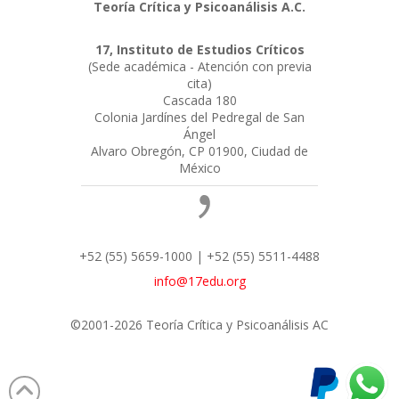
Teoría Crítica y Psicoanálisis A.C.
17, Instituto de Estudios Críticos
(Sede académica - Atención con previa
cita)
Cascada 180
Colonia Jardínes del Pedregal de San
Ángel
Alvaro Obregón, CP 01900, Ciudad de
México
+52 (55) 5659-1000 | +52 (55) 5511-4488
info@17edu.org
©2001-2026 Teoría Crítica y Psicoanálisis AC