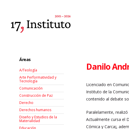
Áreas
Danilo Andr
A/Teología
Arte Performatividad y
Tecnología
Licenciado en Comunica
Comunicación
Instituto de la Comunic
Construcción de Paz
contenido al debate so
Derecho
Derechos humanos
Paralelamente, realizó
Diseño y Estudios de la
Actualmente cursa el Do
Materialidad
Cómica y Carcaj, adem
Educación