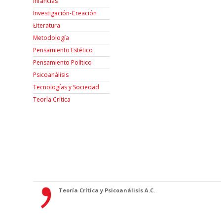
Infancias
Investigación-Creación
Łiteratura
Metodología
Pensamiento Estético
Pensamiento Político
Psicoanálisis
Tecnologías y Sociedad
Teoría Crítica
Teoría Crítica y Psicoanálisis A.C.