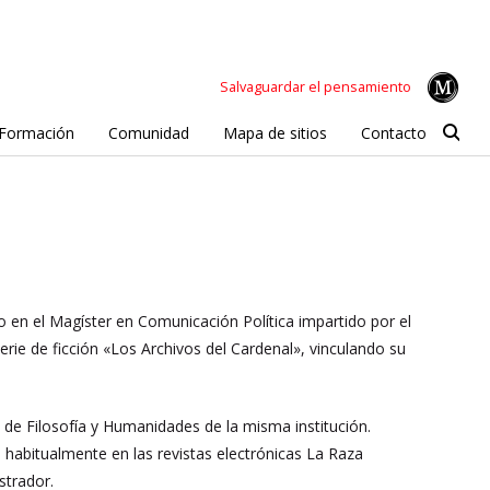
Salvaguardar el pensamiento
Formación
Comunidad
Mapa de sitios
Contacto
 en el Magíster en Comunicación Política impartido por el
serie de ficción «Los Archivos del Cardenal», vinculando su
 de Filosofía y Humanidades de la misma institución.
n habitualmente en las revistas electrónicas La Raza
strador.