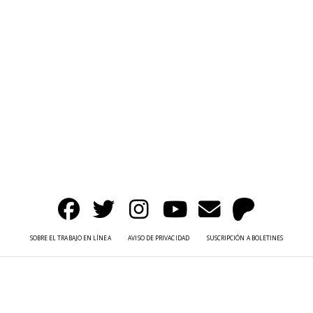
SOBRE EL TRABAJO EN LÍNEA
AVISO DE PRIVACIDAD
SUSCRIPCIÓN A BOLETINES