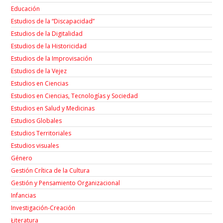
Educación
Estudios de la “Discapacidad”
Estudios de la Digitalidad
Estudios de la Historicidad
Estudios de la Improvisación
Estudios de la Vejez
Estudios en Ciencias
Estudios en Ciencias, Tecnologías y Sociedad
Estudios en Salud y Medicinas
Estudios Globales
Estudios Territoriales
Estudios visuales
Género
Gestión Crítica de la Cultura
Gestión y Pensamiento Organizacional
Infancias
Investigación-Creación
Łiteratura