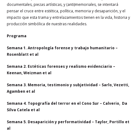
documentales, piezas artísticas, y (anti)memoriales, se intentará
pensar el cruce entre estética, política, memoria y desaparición, y el
impacto que esta trama y entrelazamientos tienen en la vida, historia y
producción simbólica de nuestras realidades.
Programa
Semana 1. Antropología forense y trabajo humanitario –
Rosenblatt et al
Semana 2. Estéticas forenses y realismo evidenciario –
Keenan, Weizman et al
Semana 3. Memoria, testimonio y subjetividad – Sarlo, Vezetti,
Agamben et al
Semana 4. Topografía del terror en el Cono Sur – Calverio, Da
Silva Catela et al
Semana 5. Desaparición y performatividad – Taylor, Portillo et
al