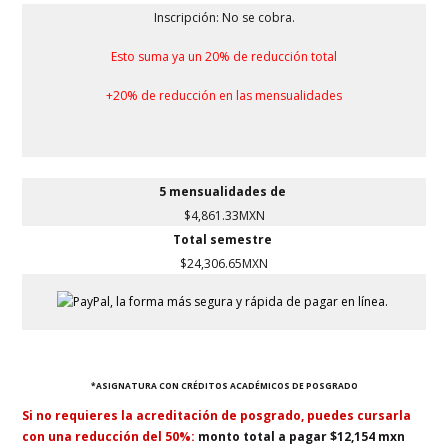
Inscripción: No se cobra.
Esto suma ya un 20% de reducción total
+20% de reducción en las mensualidades
5 mensualidades de
$4,861.33MXN
Total semestre
$24,306.65MXN
*ASIGNATURA CON CRÉDITOS ACADÉMICOS DE POSGRADO
Si no requieres la acreditación de posgrado, puedes cursarla
con una reducción del 50%:
monto total a pagar $12,154 mxn