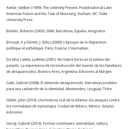
Avelar, Idelber (1999). The Untimely Present: Postdictatorial Latin
American Fiction and the Task of Mourning. Durham, NC: Duke
University Press.
Bolaño, Roberto (2003). 2666. Barcelona, España: Anagrama.
Brossat, A y Déotte, J. (Eds.) (2000). L’époque de la disparition:
politique et esthétique. Paris, Francia: L’Harmattan.
Da Silva Catela, Ludmila (2001). No habrá flores en la tumba del
pasado. La experiencia de reconstrucción del mundo de los familiares
de desaparecidos. Buenos Aires, Argentina: Ediciones al Márgen.
Gatti, Gabriel (2008). El detenido-desaparecido: Narrativas posibles
para una catástrofe de la identidad. Montevideo, Uruguay: Trilce.
Gibler, John (2016). Una historia oral de la infamia: los ataques contra
los normalistas de Ayotzinapa. Ciudad de México, México: Surplus
ediciones.
Giorgi, Gabriel (2014). Formas communes: animalidad, cultura,