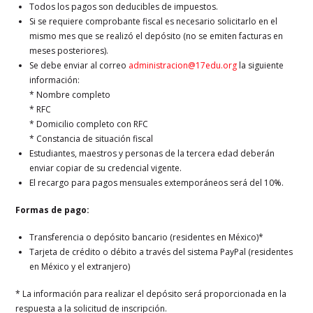
Todos los pagos son deducibles de impuestos.
Si se requiere comprobante fiscal es necesario solicitarlo en el
mismo mes que se realizó el depósito (no se emiten facturas en
meses posteriores).
Se debe enviar al correo
administracion@17edu.org
la siguiente
información:
* Nombre completo
* RFC
* Domicilio completo con RFC
* Constancia de situación fiscal
Estudiantes, maestros y personas de la tercera edad deberán
enviar copiar de su credencial vigente.
El recargo para pagos mensuales extemporáneos será del 10%.
Formas de pago:
Transferencia o depósito bancario (residentes en México)*
Tarjeta de crédito o débito a través del sistema PayPal (residentes
en México y el extranjero)
* La información para realizar el depósito será proporcionada en la
respuesta a la solicitud de inscripción.