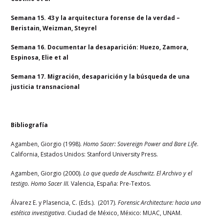
Semana 15. 43 y la arquitectura forense de la verdad –
Beristain, Weizman, Steyrel
Semana 16. Documentar la desaparición: Huezo, Zamora,
Espinosa, Elie et al
Semana 17. Migración, desaparición y la búsqueda de una
justicia transnacional
Bibliografía
Agamben, Giorgio (1998).
Homo Sacer: Sovereign Power and Bare Life
.
California, Estados Unidos: Stanford University Press.
Agamben, Giorgio (2000).
Lo que queda de Auschwitz. El Archivo y el
testigo. Homo Sacer III.
Valencia, España: Pre-Textos.
Álvarez E. y Plasencia, C. (Eds.). (2017).
Forensic Architecture: hacia una
estética investigativa
. Ciudad de México, México: MUAC, UNAM.