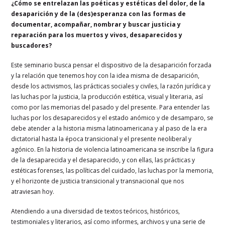
¿Cómo se entrelazan las poéticas y estéticas del dolor, de la
desaparición y de la (des)esperanza con las formas de
documentar, acompañar, nombrar y buscar justicia y
reparación para los muertos y vivos, desaparecidos y
buscadores?
Este seminario busca pensar el dispositivo de la desaparición forzada
y la relación que tenemos hoy con la idea misma de desaparición,
desde los activismos, las prácticas sociales y civiles, la razón jurídica y
las luchas por la justicia, la producción estética, visual y literaria, así
como por las memorias del pasado y del presente. Para entender las
luchas por los desaparecidos y el estado anómico y de desamparo, se
debe atender a la historia misma latinoamericana y al paso de la era
dictatorial hasta la época transicional y el presente neoliberal y
agónico. En la historia de violencia latinoamericana se inscribe la figura
de la desaparecida y el desaparecido, y con ellas, las prácticas y
estéticas forenses, las políticas del cuidado, las luchas por la memoria,
y el horizonte de justicia transicional y transnacional que nos
atraviesan hoy.
Atendiendo a una diversidad de textos teóricos, históricos,
testimoniales y literarios, así como informes, archivos y una serie de