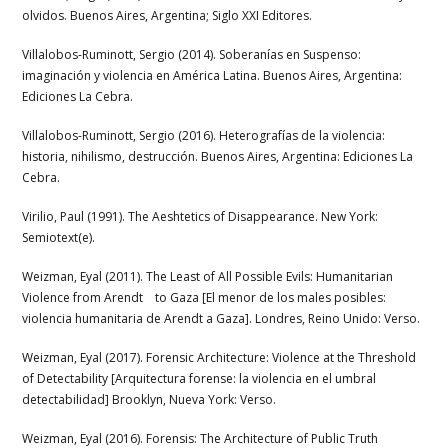
olvidos. Buenos Aires, Argentina; Siglo XXI Editores.
Villalobos-Ruminott, Sergio (2014). Soberanías en Suspenso:
imaginación y violencia en América Latina. Buenos Aires, Argentina:
Ediciones La Cebra.
Villalobos-Ruminott, Sergio (2016). Heterografías de la violencia:
historia, nihilismo, destrucción. Buenos Aires, Argentina: Ediciones La
Cebra.
Virilio, Paul (1991). The Aeshtetics of Disappearance. New York:
Semiotext(e).
Weizman, Eyal (2011). The Least of All Possible Evils: Humanitarian
Violence from Arendt to Gaza [El menor de los males posibles:
violencia humanitaria de Arendt a Gaza]. Londres, Reino Unido: Verso.
Weizman, Eyal (2017). Forensic Architecture: Violence at the Threshold
of Detectability [Arquitectura forense: la violencia en el umbral
detectabilidad] Brooklyn, Nueva York: Verso.
Weizman, Eyal (2016). Forensis: The Architecture of Public Truth