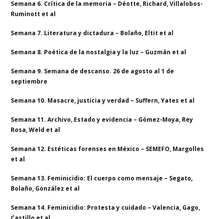
Semana 6. Crítica de la memoria – Déotte, Richard, Villalobos-
Ruminott et al
Semana 7. Literatura y dictadura – Bolaño, Eltit et al
Semana 8. Poética de la nostalgia y la luz – Guzmán et al
Semana 9. Semana de descanso. 26 de agosto al 1 de
septiembre
Semana 10. Masacre, justicia y verdad – Suffern, Yates et al
Semana 11. Archivo, Estado y evidencia – Gómez-Moya, Rey
Rosa, Weld et al
Semana 12. Estéticas forenses en México – SEMEFO, Margolles
et al
Semana 13. Feminicidio: El cuerpo como mensaje – Segato,
Bolaño, González et al
Semana 14. Feminicidio: Protesta y cuidado – Valencia, Gago,
Castillo et al