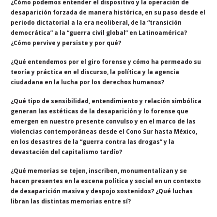
¿Cómo podemos entender el dispositivo y la operación de
desaparición forzada de manera histórica, en su paso desde el
periodo dictatorial a la era neoliberal, de la “transición
democrática” a la “guerra civil global” en Latinoamérica?
¿Cómo pervive y persiste y por qué?
¿Qué entendemos por el giro forense y cómo ha permeado su
teoría y práctica en el discurso, la política y la agencia
ciudadana en la lucha por los derechos humanos?
¿Qué tipo de sensibilidad, entendimiento y relación simbólica
generan las estéticas de la desaparición y lo forense que
emergen en nuestro presente convulso y en el marco de las
violencias contemporáneas desde el Cono Sur hasta México,
en los desastres de la “guerra contra las drogas” y la
devastación del capitalismo tardío?
¿Qué memorias se tejen, inscriben, monumentalizan y se
hacen presentes en la escena política y social en un contexto
de desaparición masiva y despojo sostenidos? ¿Qué luchas
libran las distintas memorias entre sí?