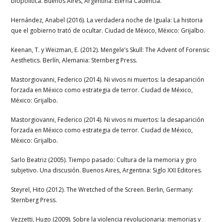
biopolítica. Buenos Aires, Argentina: Eterna Cadencia.
Hernández, Anabel (2016). La verdadera noche de Iguala: La historia
que el gobierno trató de ocultar. Ciudad de México, México: Grijalbo.
Keenan, T. y Weizman, E. (2012). Mengele’s Skull: The Advent of Forensic
Aesthetics. Berlín, Alemania: Sternberg Press.
Mastorgiovanni, Federico (2014). Ni vivos ni muertos: la desaparición
forzada en México como estrategia de terror. Ciudad de México,
México: Grijalbo.
Mastorgiovanni, Federico (2014). Ni vivos ni muertos: la desaparición
forzada en México como estrategia de terror. Ciudad de México,
México: Grijalbo.
Sarlo Beatriz (2005). Tiempo pasado: Cultura de la memoria y giro
subjetivo. Una discusión. Buenos Aires, Argentina: Siglo XXI Editores.
Steyrel, Hito (2012). The Wretched of the Screen. Berlin, Germany:
Sternberg Press.
Vezzetti, Hugo (2009). Sobre la violencia revolucionaria: memorias y