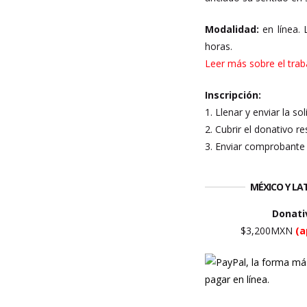
Modalidad:
en línea. 
horas.
Leer más sobre el trab
Inscripción:
1. Llenar y enviar la so
2. Cubrir el donativo re
3. Enviar comprobante 
MÉXICO Y L
Donati
$3,200MXN
(a