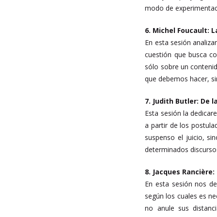
modo de experimentac
6. Michel Foucault: 
En esta sesión analiza
cuestión que busca com
sólo sobre un contenido
que debemos hacer, si
7. Judith Butler: De l
Esta sesión la dedicare
a partir de los postul
suspenso el juicio, si
determinados discurso
8. Jacques Rancière: 
En esta sesión nos de
según los cuales es ne
no anule sus distanc