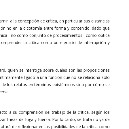
n a la concepción de crítica, en particular sus distancias
ención no en la dicotomía entre forma y contenido, dado que
 técnica –no como conjunto de procedimientos– como óptica
comprender la crítica como un ejercicio de interrupción y
rd, quien se interroga sobre cuáles son las proposiciones
ntimamente ligado a una función que no se relaciona sólo
dad de los relatos en términos epistémicos sino por cómo se
ersal.
cto a su comprensión del trabajo de la crítica, según los
r líneas de fuga y fuerza. Por lo tanto, se trata no ya de
tará de reflexionar en las posibilidades de la crítica como