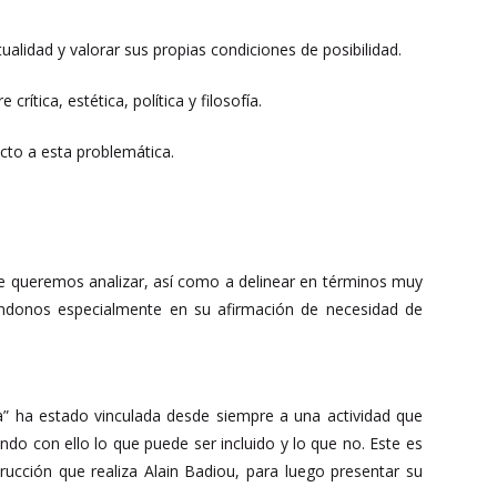
tualidad y valorar sus propias condiciones de posibilidad.
rítica, estética, política y filosofía.
ecto a esta problemática.
ue queremos analizar, así como a delinear en términos muy
éndonos especialmente en su afirmación de necesidad de
ica” ha estado vinculada desde siempre a una actividad que
ndo con ello lo que puede ser incluido y lo que no. Este es
rucción que realiza Alain Badiou, para luego presentar su