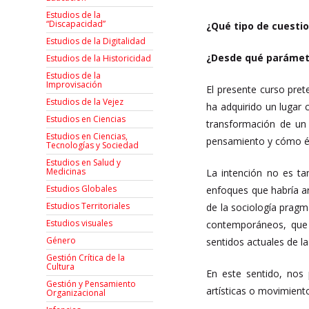
Estudios de la
“Discapacidad”
¿Qué tipo de cuestio
Estudios de la Digitalidad
¿Desde qué parámetr
Estudios de la Historicidad
Estudios de la
Improvisación
El presente curso pret
Estudios de la Vejez
ha adquirido un lugar c
Estudios en Ciencias
transformación de un 
Estudios en Ciencias,
pensamiento y cómo és
Tecnologías y Sociedad
Estudios en Salud y
Medicinas
La intención no es t
Estudios Globales
enfoques que habría art
Estudios Territoriales
de la sociología pragmá
Estudios visuales
contemporáneos, que 
Género
sentidos actuales de l
Gestión Crítica de la
Cultura
En este sentido, nos
Gestión y Pensamiento
artísticas o movimient
Organizacional