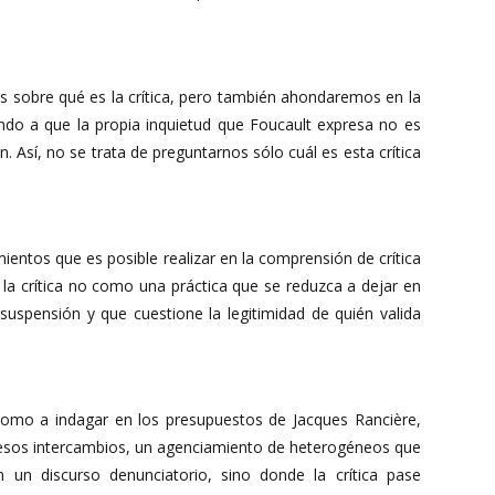
s sobre qué es la crítica, pero también ahondaremos en la
endo a que la propia inquietud que Foucault expresa no es
n. Así, no se trata de preguntarnos sólo cuál es esta crítica
mientos que es posible realizar en la comprensión de crítica
n la crítica no como una práctica que se reduzca a dejar en
suspensión y que cuestione la legitimidad de quién valida
como a indagar en los presupuestos de Jacques Rancière,
de esos intercambios, un agenciamiento de heterogéneos que
 un discurso denunciatorio, sino donde la crítica pase