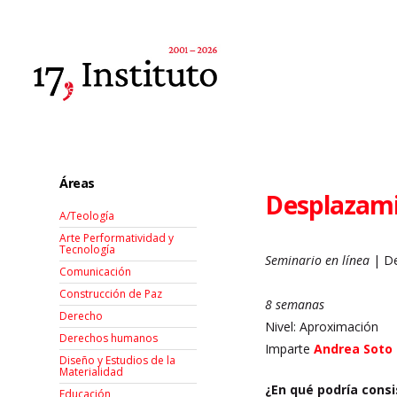
Áreas
Desplazami
A/Teología
Arte Performatividad y
Tecnología
Seminario en línea
| De
Comunicación
Construcción de Paz
8 semanas
Derecho
Nivel: Aproximación
Derechos humanos
Imparte
Andrea Soto
Diseño y Estudios de la
Materialidad
¿En qué podría consis
Educación