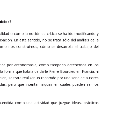
icios?
ualidad o cómo la noción de crítica se ha ido modificando y
ipación. En este sentido, no se trata sólo del análisis de la
cómo nos construimos, cómo se desarrolla el trabajo del
rítica por antonomasia, como tampoco detenernos en los
 la forma que habría de darle Pierre Bourdieu en Francia; ni
bien, se trata realizar un recorrido por una serie de autores
s, pero que intentan inquirir en cuáles pueden ser los
tendida como una actividad que juzgue ideas, prácticas