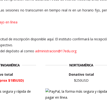
Las sesiones no transcurren en tiempo real ni en un horario fijo, p
ajo en línea
licitud de inscripción disponible aquí. El instituto confirmará la recepc
spectivo.
del depósito al correo
administracion@17edu.org
ATINOAMÉRICA
NORTEAMÉRICA
vo total
Donativo total
prox $185USD)
$250USD