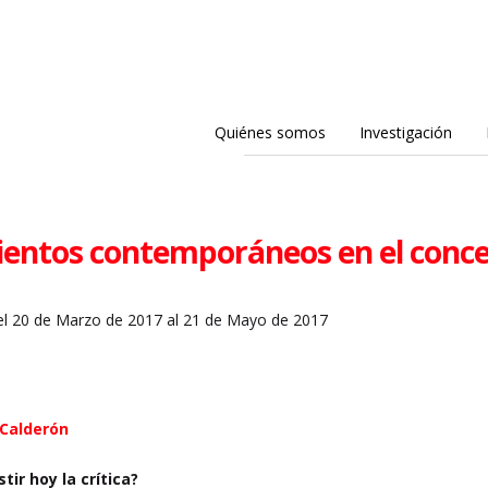
Quiénes somos
Investigación
entos contemporáneos en el concep
l 20 de Marzo de 2017 al 21 de Mayo de 2017
 Calderón
tir hoy la crítica?