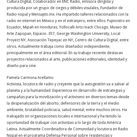
Cultura Digital, Colaborador en ENC Radio, emisora dirigida y
producida por un grupo de ciegxs y débiles visulales, Fundador de
Radio nopal y Mensajito.mx. Ha impartido talleres relacionados con la
radio en internet en México y en el extranjero, entre ellos: Pujinostro en
Ecuador, Mipah en Honduras, Yollocalli Arts reach Chicago, Museo de
Arte Zapopan, Espacio .357, George Washington University, Local
Proyect NY, Asociación Tepeyac en NY, Centro de Cultura Digital, entre
otros. Actualmente trabaja como diseñador independiente,
principalmente en el área editorial. En su trabajo reciente destacan
proyectos relacionados al arte, publicaciones editoriales, identidad y
diseño para cine.
Pamela Carmona Arellamo
Activista, locutora de radio y creyente que la autogestión va a salvar al
planeta y a la humanidad. Experiencia en desarrollo de estrategias y
campañas para la movilización y el activismo en diversos temas desde
la despenalización del aborto, defensores de la tierra y el medio
ambiente, brutalidad policiaca, salud mental, entre muchos otros. Ha
trabajado en organizaciones locales e internacional y ha tenido la
oportunidad de trabajar con activistas a lo largo de toda América
Latina. Actualmente Coordinadora de Comunidad y locutora en Radio
Nopal en el programa Defensa Personal sobre resistencias y