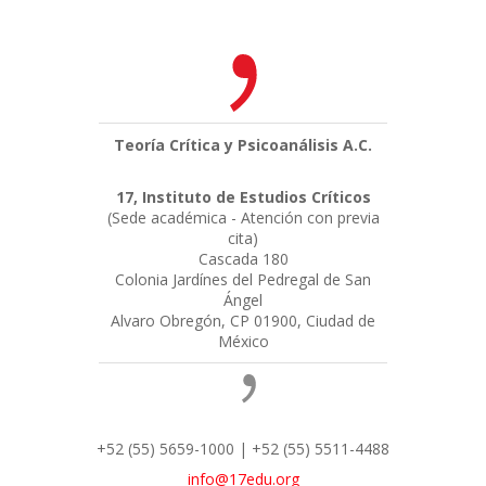
Teoría Crítica y Psicoanálisis A.C.
17, Instituto de Estudios Críticos
(Sede académica - Atención con previa
cita)
Cascada 180
Colonia Jardínes del Pedregal de San
Ángel
Alvaro Obregón, CP 01900, Ciudad de
México
+52 (55) 5659-1000 | +52 (55) 5511-4488
info@17edu.org