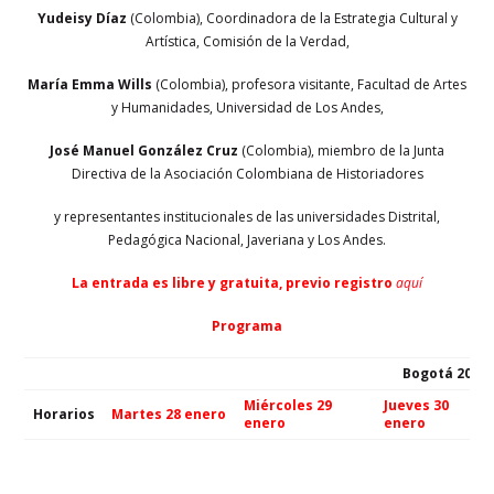
Yudeisy Díaz
(Colombia), Coordinadora de la Estrategia Cultural y
Artística, Comisión de la Verdad,
María Emma Wills
(Colombia), profesora visitante, Facultad de Artes
y Humanidades, Universidad de Los Andes,
José Manuel González Cruz
(Colombia), miembro de la Junta
Directiva de la Asociación Colombiana de Historiadores
y representantes institucionales de las universidades Distrital,
Pedagógica Nacional, Javeriana y Los Andes.
La entrada es libre y gratuita, previo registro
aquí
Programa
Bogotá 2020
Miércoles 29
Jueves 30
Horarios
Martes 28 enero
enero
enero