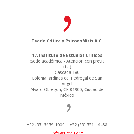
Teoría Crítica y Psicoanálisis A.C.
17, Instituto de Estudios Críticos
(Sede académica - Atención con previa
cita)
Cascada 180
Colonia Jardínes del Pedregal de San
Ángel
Alvaro Obregón, CP 01900, Ciudad de
México
+52 (55) 5659-1000 | +52 (55) 5511-4488
info@17edu.org