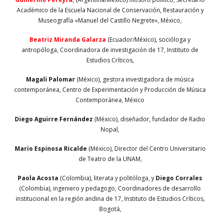
Académico de la
Escuela Nacional de Conservación, Restauración y
Museografía «Manuel del Castillo Negrete», México,
Beatriz Miranda Galarza
(Ecuador/México), socióloga y
antropóloga, Coordinadora de investigación de 17, Instituto de
Estudios Críticos,
Magali Palomar
(México), gestora investigadora de música
contemporánea, Centro de Experimentación y Producción de Música
Contemporánea, México
Diego Aguirre Fernández
(México), diseñador, fundador de Radio
Nopal,
Mario Espinosa Ricalde
(México), Director del Centro Universitario
de Teatro de la UNAM,
Paola Acosta
(Colombia), literata y politóloga, y
Diego Corrales
(Colombia), ingeniero y pedagogo, Coordinadores de desarrollo
institucional en la región andina de 17, Instituto de Estudios Críticos,
Bogotá,