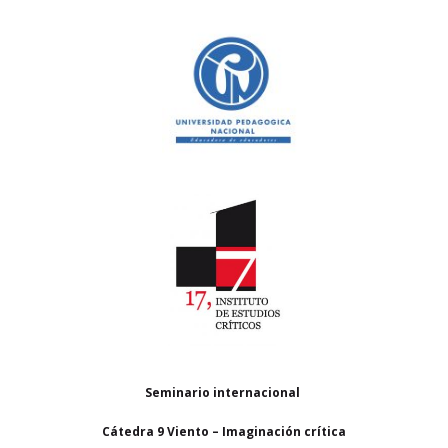
Seminario internacional
Cátedra 9 Viento – Imaginación crítica