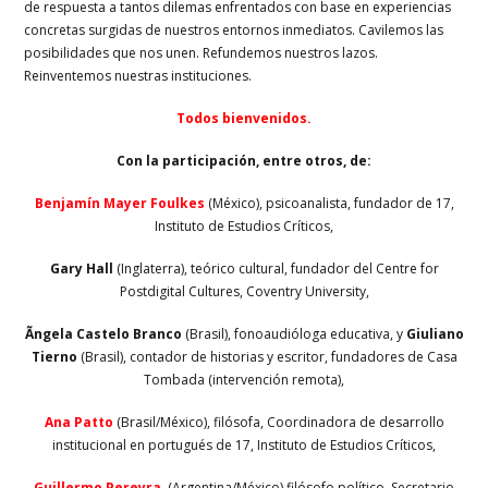
de respuesta a tantos dilemas enfrentados con base en experiencias
concretas surgidas de nuestros entornos inmediatos.
Cavilemos las
posibilidades que nos unen
.
Refundemos nuestros lazos.
Reinventemos nuestras instituciones.
Todos bienvenidos.
Con la participación, entre otros, de:
Benjamín Mayer Foulkes
(México), psicoanalista, fundador de 17,
Instituto de Estudios Críticos,
Gary Hall
(Inglaterra), teórico cultural, fundador del Centre for
Postdigital Cultures, Coventry University,
Ãngela Castelo Branco
(Brasil), fonoaudióloga educativa, y
Giuliano
Tierno
(Brasil), contador de historias y escritor, fundadores de Casa
Tombada (intervención remota),
Ana Patto
(Brasil/México), filósofa, Coordinadora de desarrollo
institucional en portugués de 17, Instituto de Estudios Críticos,
Guillermo Pereyra
, (Argentina/México) filósofo político, Secretario