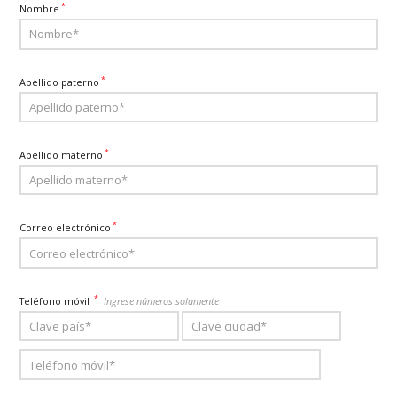
*
Nombre
*
Apellido paterno
*
Apellido materno
*
Correo electrónico
*
Teléfono móvil
Ingrese números solamente