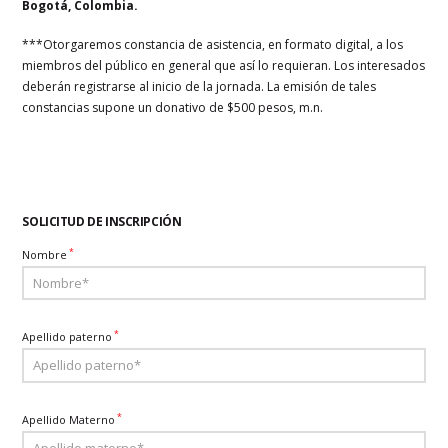
Bogotá, Colombia.
***Otorgaremos constancia de asistencia, en formato digital, a los
miembros del público en general que así lo requieran. Los interesados
deberán registrarse al inicio de la jornada. La emisión de tales
constancias supone un donativo de $500 pesos, m.n.
SOLICITUD DE INSCRIPCIÓN
*
Nombre
*
Apellido paterno
*
Apellido Materno