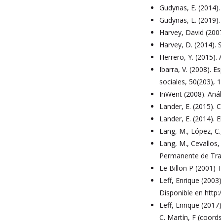
Gudynas, E. (2014).
Gudynas, E. (2019).
Harvey, David (2007
Harvey, D. (2014). 
Herrero, Y. (2015)
Ibarra, V. (2008). 
sociales, 50(203), 
InWent (2008). Aná
Lander, E. (2015). C
Lander, E. (2014). 
Lang, M., López, C.,
Lang, M., Cevallos,
Permanente de Traba
Le Billon P (2001) 
Leff, Enrique (2003)
Disponible en http
Leff, Enrique (2017
C. Martín, F (coord