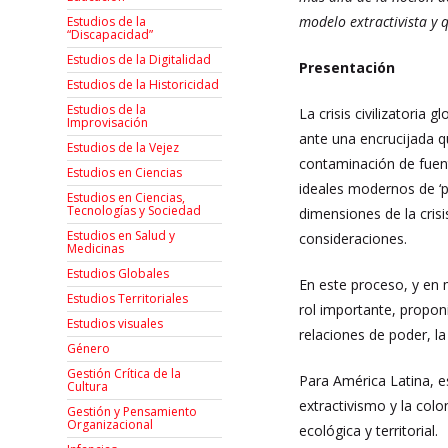
modelo extractivista y 
Estudios de la
“Discapacidad”
Estudios de la Digitalidad
Presentación
Estudios de la Historicidad
Estudios de la
La crisis civilizatori
Improvisación
ante una encrucijada q
Estudios de la Vejez
contaminación de fuent
Estudios en Ciencias
ideales modernos de ‘pr
Estudios en Ciencias,
Tecnologías y Sociedad
dimensiones de la cris
Estudios en Salud y
consideraciones.
Medicinas
Estudios Globales
En este proceso, y en m
Estudios Territoriales
rol importante, propon
Estudios visuales
relaciones de poder, la
Género
Gestión Crítica de la
Para América Latina, e
Cultura
extractivismo y la colo
Gestión y Pensamiento
Organizacional
ecológica y territorial.