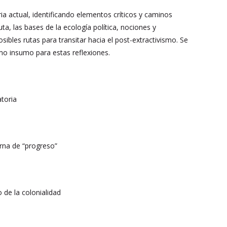
ria actual, identificando elementos críticos y caminos
ta, las bases de la ecología política, nociones y
posibles rutas para transitar hacia el post-extractivismo. Se
mo insumo para estas reflexiones.
atoria
rna de “progreso”
 de la colonialidad