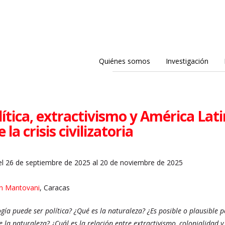
Quiénes somos
Investigación
lítica, extractivismo y América Lat
 la crisis civilizatoria
l 26 de septiembre de 2025 al 20 de noviembre de 2025
an Mantovani
, Caracas
ogía puede ser política? ¿Qué es la naturaleza? ¿Es posible o plausible 
e la naturaleza? ¿Cuál es la relación entre extractivismo, colonialidad 