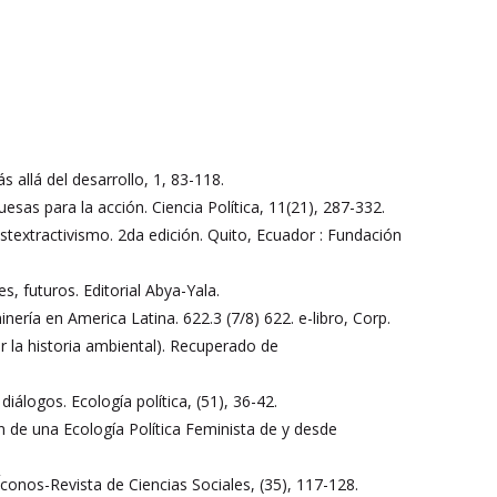
 allá del desarrollo, 1, 83-118.
uesas para la acción. Ciencia Política, 11(21), 287-332.
postextractivismo. 2da edición. Quito, Ecuador : Fundación
s, futuros. Editorial Abya-Yala.
nería en America Latina. 622.3 (7/8) 622. e-libro, Corp.
r la historia ambiental). Recuperado de
iálogos. Ecología política, (51), 36-42.
ón de una Ecología Política Feminista de y desde
conos-Revista de Ciencias Sociales, (35), 117-128.