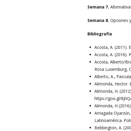
Semana 7.
Alternativa
Semana 8.
Opciones y 
Bibliografía
Acosta, A. (2011). 
Acosta, A. (2016). P
Acosta, Alberto/Bra
Rosa Luxemburg, Of
Alberto, A., Pascul
Alimonda, Hector. E
Alimonda, H. (2012)
https://goo.gl/8jhQ
Alimonda, H (2016).
Arriagada Oyarzún, 
Latinoamérica. Poli
Bebbington, A. (200