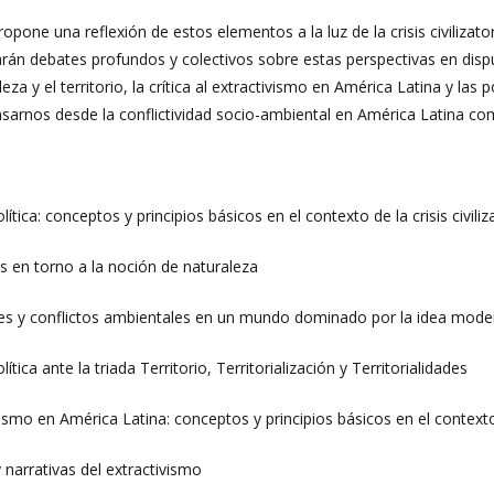
opone una reflexión de estos elementos a la luz de la crisis civilizato
arán debates profundos y colectivos sobre estas perspectivas en dispu
za y el territorio, la crítica al extractivismo en América Latina y las 
sarnos desde la conflictividad socio-ambiental en América Latina co
ítica: conceptos y principios básicos en el contexto de la crisis civiliz
 en torno a la noción de naturaleza
es y conflictos ambientales en un mundo dominado por la idea mode
ítica ante la triada Territorio, Territorialización y Territorialidades
ivismo en América Latina: conceptos y principios básicos en el contexto
narrativas del extractivismo