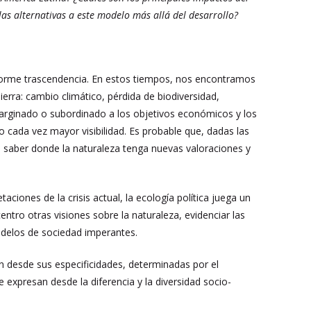
las alternativas a este modelo más allá del desarrollo?
enorme trascendencia. En estos tiempos, nos encontramos
erra: cambio climático, pérdida de biodiversidad,
marginado o subordinado a los objetivos económicos y los
do cada vez mayor visibilidad. Es probable que, dadas las
l saber donde la naturaleza tenga nuevas valoraciones y
aciones de la crisis actual, la ecología política juega un
ntro otras visiones sobre la naturaleza, evidenciar las
modelos de sociedad imperantes.
n desde sus especificidades, determinadas por el
e expresan desde la diferencia y la diversidad socio-