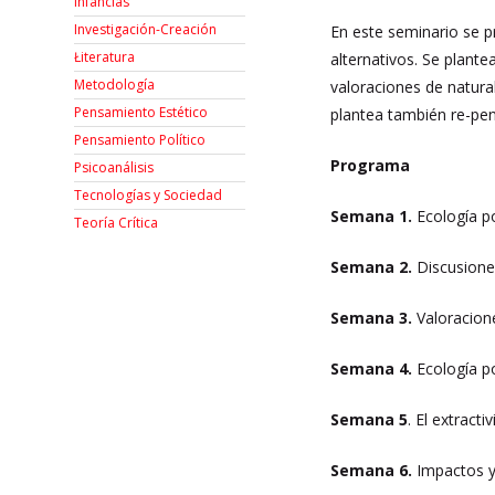
Infancias
Investigación-Creación
En este seminario se pr
Łiteratura
alternativos. Se plante
Metodología
valoraciones de naturale
Pensamiento Estético
plantea también re-pen
Pensamiento Político
Programa
Psicoanálisis
Tecnologías y Sociedad
Semana 1.
Ecología pol
Teoría Crítica
Semana 2.
Discusiones
Semana 3.
Valoracion
Semana 4.
Ecología pol
Semana 5
. El extract
Semana 6.
Impactos y 