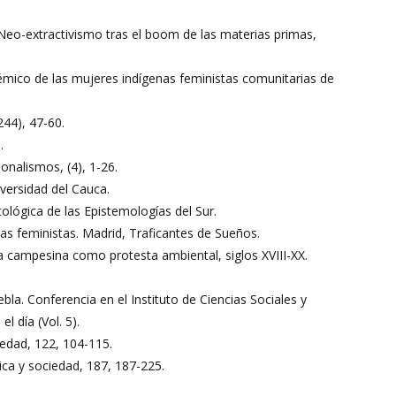
. Neo-extractivismo tras el boom de las materias primas,
émico de las mujeres indígenas feministas comunitarias de
244), 47-60.
.
onalismos, (4), 1-26.
iversidad del Cauca.
tológica de las Epistemologías del Sur.
has feministas. Madrid, Traficantes de Sueños.
sta campesina como protesta ambiental, siglos XVIII-XX.
la. Conferencia en el Instituto de Ciencias Sociales y
 día (Vol. 5).
edad, 122, 104-115.
tica y sociedad, 187, 187-225.