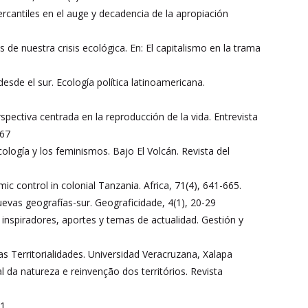
ercantiles en el auge y decadencia de la apropiación
de nuestra crisis ecológica. En: El capitalismo en la trama
desde el sur. Ecología política latinoamericana.
spectiva centrada en la reproducción de la vida. Entrevista
267
cología y los feminismos. Bajo El Volcán. Revista del
mic control in colonial Tanzania. Africa, 71(4), 641-665.
evas geografías-sur. Geograficidade, 4(1), 20-29
s, inspiradores, aportes y temas de actualidad. Gestión y
erritorialidades. Universidad Veracruzana, Xalapa
l da natureza e reinvenção dos territórios. Revista
11