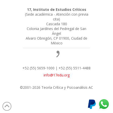
17, Instituto de Estudios Críticos
(Sede académica - Atención con previa
cita)
Cascada 180
Colonia Jardínes del Pedregal de San
Ángel
Alvaro Obregón, CP 01900, Ciudad de
México
+52 (55) 5659-1000 | +52 (55) 5511-4488
info@17edu.org
©2001-2026 Teoría Crítica y Psicoanálisis AC