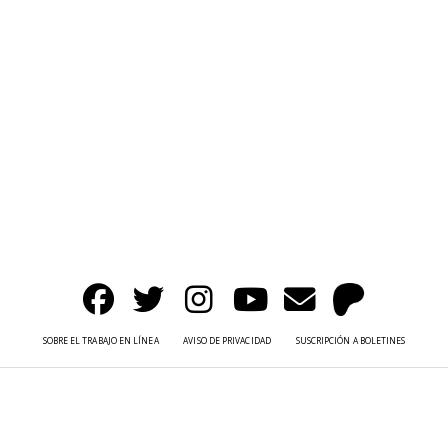
SOBRE EL TRABAJO EN LÍNEA
AVISO DE PRIVACIDAD
SUSCRIPCIÓN A BOLETINES