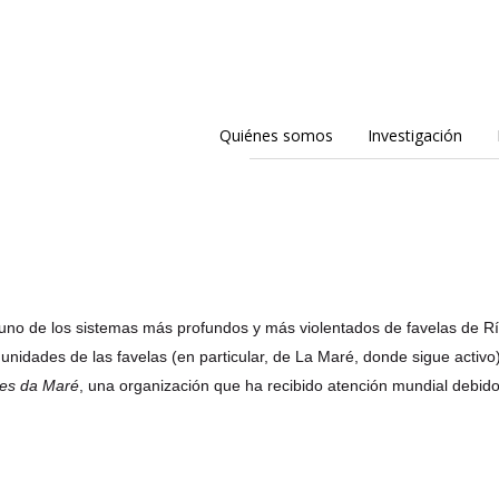
Quiénes somos
Investigación
 uno de los sistemas más profundos y más violentados de favelas de R
unidades de las favelas (en particular, de La Maré, donde sigue activo)
es da Maré
, una organización que ha recibido atención mundial debido