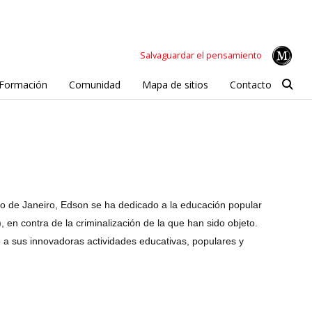
Salvaguardar el pensamiento
Formación
Comunidad
Mapa de sitios
Contacto
ío de Janeiro, Edson se ha dedicado a la educación popular
, en contra de la criminalización de la que han sido objeto.
 a sus innovadoras actividades educativas, populares y