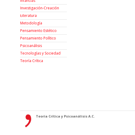
Infancias
Investigación-Creación
Łiteratura
Metodología
Pensamiento Estético
Pensamiento Político
Psicoanálisis
Tecnologías y Sociedad
Teoría Crítica
Teoría Crítica y Psicoanálisis A.C.