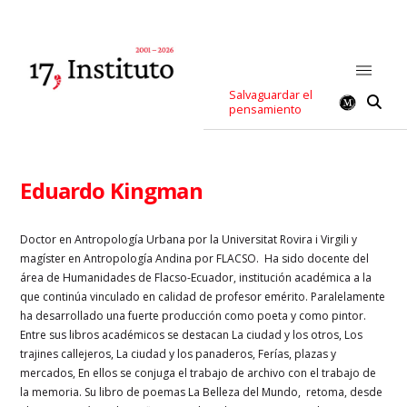
Salvaguardar el
pensamiento
Eduardo Kingman
Doctor en Antropología Urbana por la Universitat Rovira i Virgili y
magíster en Antropología Andina por FLACSO. Ha sido docente del
área de Humanidades de Flacso-Ecuador, institución académica a la
que continúa vinculado en calidad de profesor emérito. Paralelamente
ha desarrollado una fuerte producción como poeta y como pintor.
Entre sus libros académicos se destacan La ciudad y los otros, Los
trajines callejeros, La ciudad y los panaderos, Ferías, plazas y
mercados, En ellos se conjuga el trabajo de archivo con el trabajo de
la memoria. Su libro de poemas La Belleza del Mundo, retoma, desde