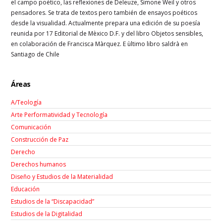
el campo poético, las reflexiones de Deleuze, Simone Weil y otros
pensadores. Se trata de textos pero también de ensayos poéticos
desde la visualidad. Actualmente prepara una edición de su poesía
reunida por
17
Editorial de Mèxico D.F. y del libro Objetos sensibles,
en colaboración de Francisca Màrquez. E ùltimo libro saldrà en
Santiago de Chile
Áreas
A/Teología
Arte Performatividad y Tecnología
Comunicación
Construcción de Paz
Derecho
Derechos humanos
Diseño y Estudios de la Materialidad
Educación
Estudios de la “Discapacidad”
Estudios de la Digitalidad