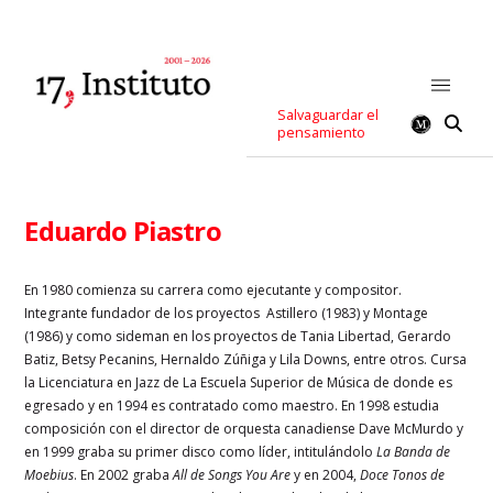
Salvaguardar el
pensamiento
Eduardo Piastro
En 1980 comienza su carrera como ejecutante y compositor.
Integrante fundador de los proyectos Astillero (1983) y Montage
(1986) y como sideman en los proyectos de Tania Libertad, Gerardo
Batiz, Betsy Pecanins, Hernaldo Zúñiga y Lila Downs, entre otros. Cursa
la Licenciatura en Jazz de La Escuela Superior de Música de donde es
egresado y en 1994 es contratado como maestro. En 1998 estudia
composición con el director de orquesta canadiense Dave McMurdo y
en 1999 graba su primer disco como líder, intitulándolo
La Banda de
Moebius
. En 2002 graba
All de Songs You Are
y en 2004,
Doce Tonos de