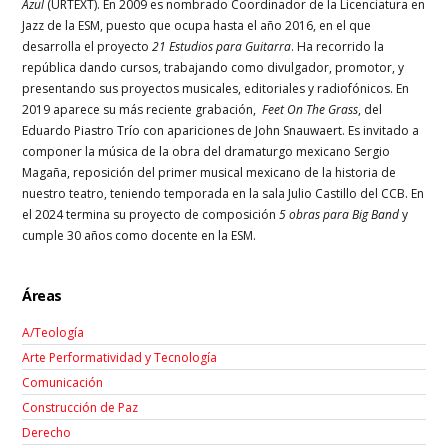
Azul
(URTEXT). En 2009 es nombrado Coordinador de la Licenciatura en
Jazz de la ESM, puesto que ocupa hasta el año 2016, en el que
desarrolla el proyecto
21 Estudios para Guitarra
. Ha recorrido la
república dando cursos, trabajando como divulgador, promotor, y
presentando sus proyectos musicales, editoriales y radiofónicos. En
2019 aparece su más reciente grabación,
Feet On The Grass
, del
Eduardo Piastro Trío con apariciones de John Snauwaert. Es invitado a
componer la música de la obra del dramaturgo mexicano Sergio
Magaña, reposición del primer musical mexicano de la historia de
nuestro teatro, teniendo temporada en la sala Julio Castillo del CCB. En
el 2024 termina su proyecto de composición
5 obras para Big Band
y
cumple 30 años como docente en la ESM.
Áreas
A/Teología
Arte Performatividad y Tecnología
Comunicación
Construcción de Paz
Derecho