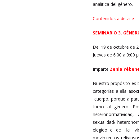
analítica del género.
Contenidos a detalle
SEMINARIO 3. GÉNER
Del 19 de octubre de 2
Jueves de 6:00 a 9:00 
Imparte
Zenia Yében
Nuestro propósito es b
categorías a ella asoc
cuerpo, porque a parti
torno al género. Po
heteronormatividad, a
sexualidad/ heteronor
elegido el de la vio
movimientos religioso