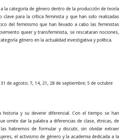
a la categoría de género dentro de la producción de teoría
o clave para la crítica feminista y que han sido realizadas
ítico del feminismo que han llevado a cabo las feministas
movimiento queer y transfeminista, se rescataran nociones,
tegoría género en la actualidad investigativa y política.
 31 de agosto; 7, 14, 21, 28 de septiembre; 5 de octubre
 historia y su devenir diferencial. Con el tiempo se han
ue omite dar la palabra a diferencias de clase, étnicas, de
las habremos de formular y discutir, sin olvidar extraer
jeres, el activismo de género y la academia dedicada a la