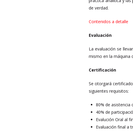
práctica analítica y la
de verdad.
Contenidos a detalle
Evaluación
La evaluación se lleva
mismo en la máquina de
Certificación
Se otorgará certificad
siguientes requisitos:
80% de asistencia 
40% de participaci
Evalución Oral al f
Evaluación final a 