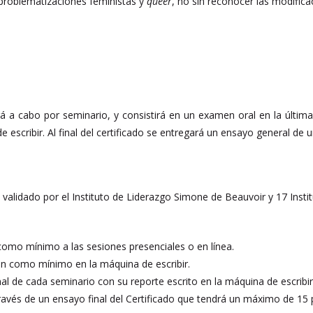
s problematizaciones feministas y
queer
, no sin reconocer las modific
rá a cabo por seminario, y consistirá en un examen oral en la última
 escribir. Al final del certificado se entregará un ensayo general de
o validado por el Instituto de Liderazgo Simone de Beauvoir y 17 Insti
como mínimo a las sesiones presenciales o en línea.
ón como mínimo en la máquina de escribir.
inal de cada seminario con su reporte escrito en la máquina de escribir
través de un ensayo final del Certificado que tendrá un máximo de 15 