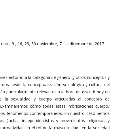
ubre, 9 , 16, 23, 30 noviembre, 7, 14 diciembre de 2017.
ones entorno a la categoría de género (y otros conceptos y
emos desde la conceptualización sociológica y cultural del
n particularmente relevantes a la hora de discutir hoy en
e la sexualidad y cuerpo articuladas al concepto de
IX. Examinaremos cómo todas estas imbricaciones cuerpo/
ciertos fenómenos contemporáneos. En nuestro caso hemos
s (luchas independentistas y movimientos religiosos y
onormatividad en el rol de la masculinidad en la sociedad