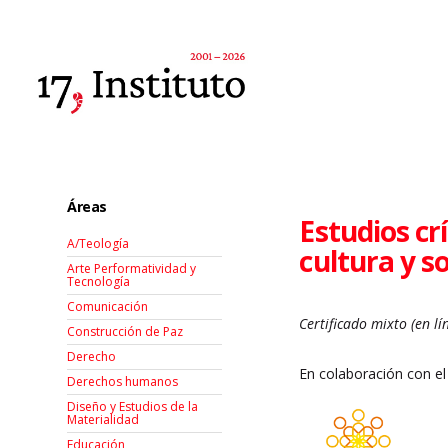
Áreas
Estudios cr
A/Teología
cultura y so
Arte Performatividad y
Tecnología
Comunicación
Certificado mixto (en lí
Construcción de Paz
Derecho
En colaboración con el
Derechos humanos
Diseño y Estudios de la
Materialidad
Educación