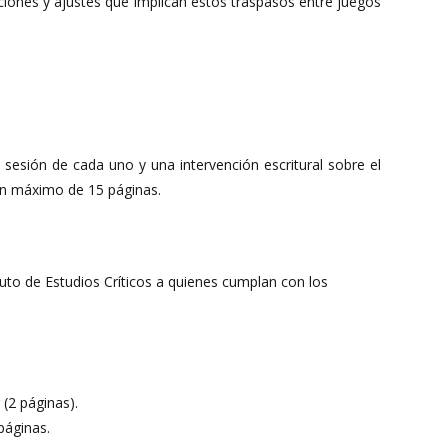
aciones y ajustes que implican estos traspasos entre juegos
 sesión de cada uno y una intervención escritural sobre el
 un máximo de 15 páginas.
tuto de Estudios Críticos a quienes cumplan con los
 (2 páginas).
páginas.