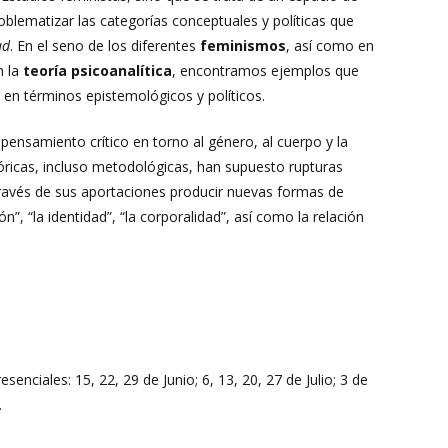
oblematizar las categorías conceptuales y políticas que
ad
. En el seno de los diferentes
feminismos
, así como en
n la
teoría psicoanalítica
, encontramos ejemplos que
 en términos epistemológicos y políticos.
pensamiento crítico en torno al género, al cuerpo y la
óricas, incluso metodológicas, han supuesto rupturas
ravés de sus aportaciones producir nuevas formas de
ón”, “la identidad”, “la corporalidad”, así como la relación
enciales: 15, 22, 29 de Junio; 6, 13, 20, 27 de Julio; 3 de
.