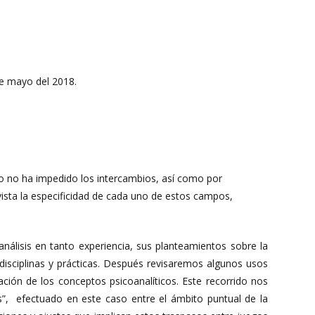
 de mayo del 2018.
sto no ha impedido los intercambios, así como por
vista la especificidad de cada uno de estos campos,
análisis en tanto experiencia, sus planteamientos sobre la
s disciplinas y prácticas. Después revisaremos algunos usos
ación de los conceptos psicoanalíticos. Este recorrido nos
es”, efectuado en este caso entre el ámbito puntual de la