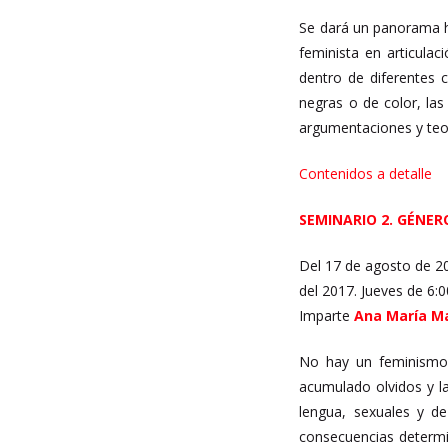
Se dará un panorama hi
feminista en articulac
dentro de diferentes c
negras o de color, las
argumentaciones y teorí
Contenidos a detalle
SEMINARIO 2. GÉNER
Del 17 de agosto de 20
del 2017. Jueves de 6:
Imparte
Ana María Ma
No hay un feminismo s
acumulado olvidos y la
lengua, sexuales y de
consecuencias determin