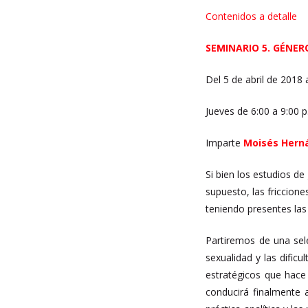
Contenidos a detalle
SEMINARIO 5. GÉNER
Del 5 de abril de 2018 
Jueves de 6:00 a 9:00 
Imparte
Moisés Hern
Si bien los estudios d
supuesto, las friccion
teniendo presentes las
Partiremos de una sele
sexualidad y las dific
estratégicos que hace
conducirá finalmente 