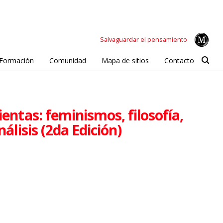
Salvaguardar el pensamiento
Formación
Comunidad
Mapa de sitios
Contacto
ientas: feminismos, filosofía,
nálisis (2da Edición)