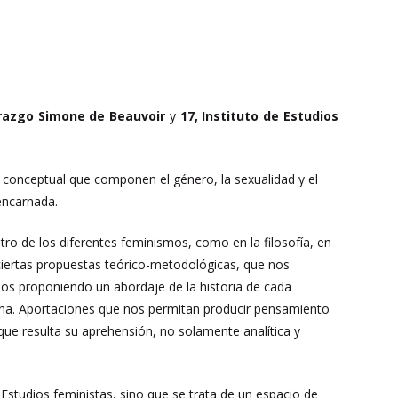
erazgo Simone de Beauvoir
y
17, Instituto de Estudios
 conceptual que componen el género, la sexualidad y el
encarnada.
o de los diferentes feminismos, como en la filosofía, en
ca ciertas propuestas teórico-metodológicas, que nos
s proponiendo un abordaje de la historia de cada
una. Aportaciones que nos permitan producir pensamiento
que resulta su aprehensión, no solamente analítica y
studios feministas, sino que se trata de un espacio de