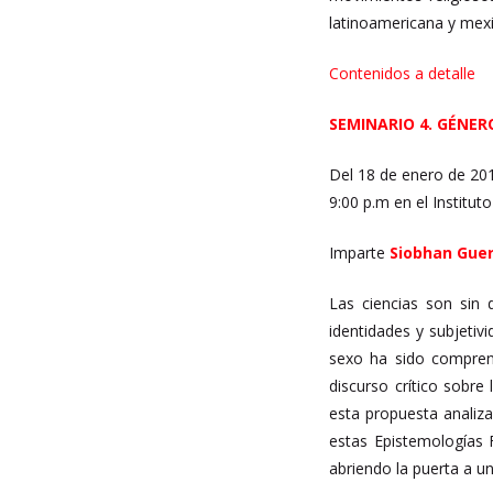
latinoamericana y me
Contenidos a detalle
SEMINARIO 4. GÉNER
Del 18 de enero de 201
9:00 p.m en el Institu
Imparte
Siobhan
Guer
Las ciencias son sin
identidades y subjeti
sexo ha sido comprend
discurso crítico sobre
esta propuesta analiza
estas Epistemologías F
abriendo la puerta a u