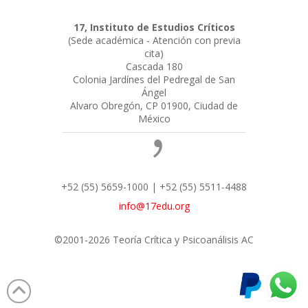
17, Instituto de Estudios Críticos
(Sede académica - Atención con previa
cita)
Cascada 180
Colonia Jardínes del Pedregal de San
Ángel
Alvaro Obregón, CP 01900, Ciudad de
México
+52 (55) 5659-1000 | +52 (55) 5511-4488
info@17edu.org
©2001-2026 Teoría Crítica y Psicoanálisis AC