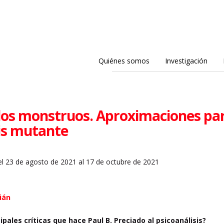
Quiénes somos
Investigación
 los monstruos. Aproximaciones par
sis mutante
l 23 de agosto de 2021 al 17 de octubre de 2021
ián
ipales críticas que hace Paul B. Preciado al psicoanálisis?