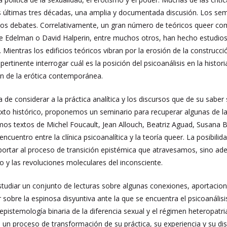
s últimas tres décadas, una amplia y documentada discusión. Los semin
hos debates. Correlativamente, un gran número de teóricos queer com
ee Edelman o David Halperin, entre muchos otros, han hecho estudios 
s. Mientras los edificios teóricos vibran por la erosión de la constru
pertinente interrogar cuál es la posición del psicoanálisis en la histor
n de la erótica contemporánea.
a de considerar a la práctica analítica y los discursos que de su sab
xto histórico, proponemos un seminario para recuperar algunas de l
os textos de Michel Foucault, Jean Allouch, Beatriz Aguad, Susana Ber
encuentro entre la clínica psicoanalítica y la teoría queer. La posibili
portar al proceso de transición epistémica que atravesamos, sino ad
o y las revoluciones moleculares del inconsciente.
tudiar un conjunto de lecturas sobre algunas conexiones, aportaciones
ar sobre la espinosa disyuntiva ante la que se encuentra el psicoanál
epistemología binaria de la diferencia sexual y el régimen heteropatriar
 a un proceso de transformación de su práctica, su experiencia y su di