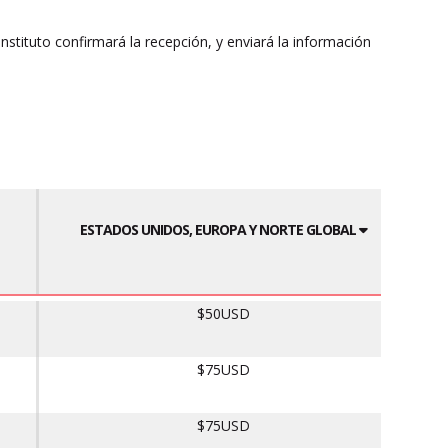
l instituto confirmará la recepción, y enviará la información
ESTADOS UNIDOS, EUROPA Y NORTE GLOBAL
$50USD
$75USD
$75USD