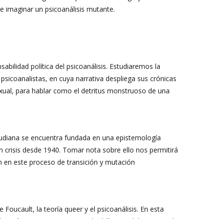
de imaginar un psicoanálisis mutante.
abilidad política del psicoanálisis. Estudiaremos la
 psicoanalistas, en cuya narrativa despliega sus crónicas
sexual, para hablar como el detritus monstruoso de una
reudiana se encuentra fundada en una epistemología
en crisis desde 1940. Tomar nota sobre ello nos permitirá
ón en este proceso de transición y mutación
Foucault, la teoría queer y el psicoanálisis. En esta