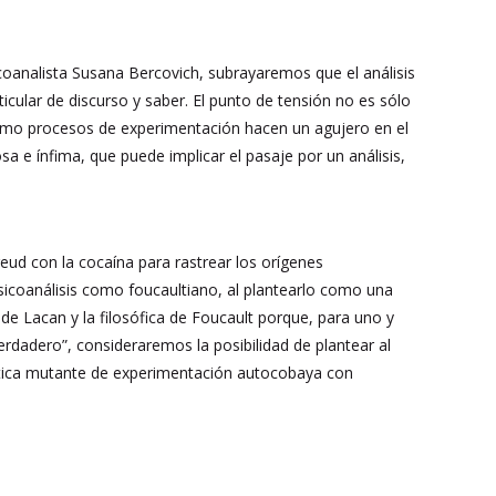
icoanalista Susana Bercovich, subrayaremos que el análisis
icular de discurso y saber. El punto de tensión no es sólo
 como procesos de experimentación hacen un agujero en el
 e ínfima, que puede implicar el pasaje por un análisis,
reud con la cocaína para rastrear los orígenes
 psicoanálisis como foucaultiano, al plantearlo como una
a de Lacan y la filosófica de Foucault porque, para uno y
verdadero”, consideraremos la posibilidad de plantear al
ctica mutante de experimentación autocobaya con