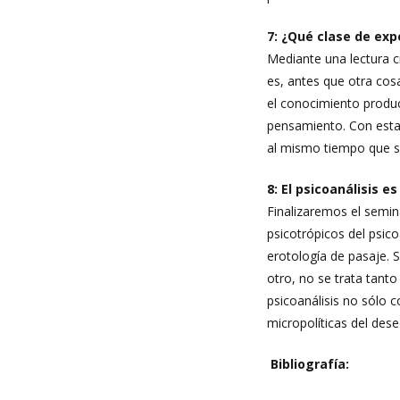
7: ¿Qué clase de exp
Mediante una lectura c
es, antes que otra cosa
el conocimiento produc
pensamiento. Con estas
al mismo tiempo que se
8: El psicoanálisis 
Finalizaremos el semin
psicotrópicos del psico
erotología de pasaje. S
otro, no se trata tanto
psicoanálisis no sólo
micropolíticas del dese
Bibliografía: