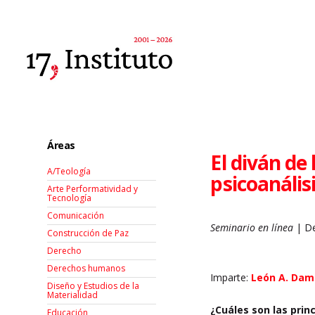
Áreas
El diván de
A/Teología
psicoanáli
Arte Performatividad y
Tecnología
Comunicación
Seminario en línea
| De
Construcción de Paz
Derecho
Derechos humanos
Imparte:
León A. Dam
Diseño y Estudios de la
Materialidad
¿Cuáles son las princ
Educación