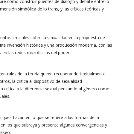
re cómo construir puentes de diálogo y debate entre lo
ensión simbólica de lo trans, y las críticas teóricas y
puntos cruciales sobre la sexualidad en la propuesta de
 una invención histórica y una producción moderna, con las
en las redes microfísicas del poder.
entrales de la teoría queer, recuperando textualmente
ros, la crítica al dispositivo de sexualidad
la crítica a la diferencia sexual pensando al género como
uales.
Jacques Lacan en lo que se refiere a las formas de la
 en los que subraya y presenta algunas convergencias y
deseo.