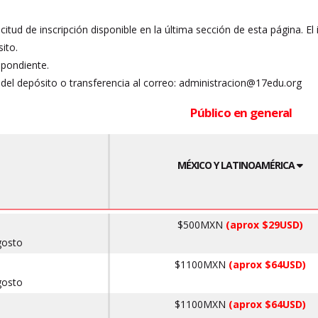
licitud de inscripción disponible en la última sección de esta página. E
ito.
spondiente.
del depósito o transferencia al correo: administracion@17edu.org
Público en general
MÉXICO Y LATINOAMÉRICA
$500MXN
(aprox $29USD)
gosto
$1100MXN
(aprox $64USD)
gosto
$1100MXN
(aprox $64USD)