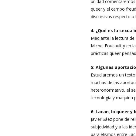
unidad comentaremos t
queer y el campo freudi
discursivas respecto a 
4: ¿Qué es la sexual
Mediante la lectura de
Michel Foucault y en l
prácticas queer pensad
5: Algunas aportacio
Estudiaremos un texto
muchas de las aportacio
heteronormativo, el se
tecnología y maquina pe
6: Lacan, lo queer y
Javier Sáez pone de rel
subjetividad y a las i
paralelismos entre Laca