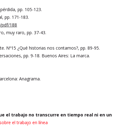
 pérdida, pp. 105-123.
l, pp. 171-183.
/pdf/188
aro, muy raro, pp. 37-43.
nte. Nº15 ¿Qué historias nos contamos?, pp. 89-95.
versaciones, pp. 9-18. Buenos Aires: La marca.
Barcelona: Anagrama.
e el trabajo no transcurre en tiempo real ni en un
obre el trabajo en línea