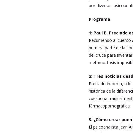
por diversos psicoanal
Programa
1: Paul B. Preciado 
Recurriendo al cuento
primera parte de la con
del cruce para inventa
metamorfosis imposibl
2: Tres noticias des
Preciado informa, a lo
histórica de la diferen
cuestionar radicalment
fármacopornográfica.
3: ¿Cómo crear puen
El psicoanalista Jean A