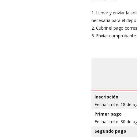
1. Llenar y enviar la so
necesaria para el depós
2. Cubrir el pago corre
3. Enviar comprobante 
Inscripción
Fecha límite: 18
de a
Primer pago
Fecha límite: 30
de a
Segundo pago