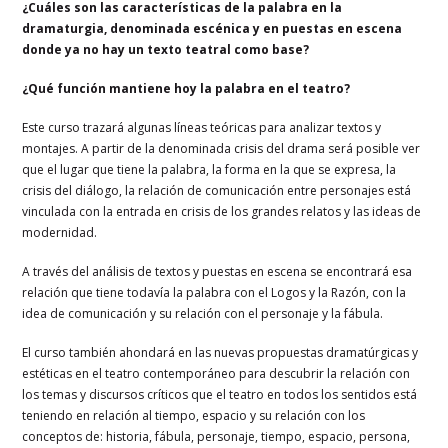
¿Cuáles son las características de la palabra en la
dramaturgia, denominada escénica y en puestas en escena
donde ya no hay un texto teatral como base?
¿Qué función mantiene hoy la palabra en el teatro?
Este curso trazará algunas líneas teóricas para analizar textos y
montajes. A partir de la denominada crisis del drama será posible ver
que el lugar que tiene la palabra, la forma en la que se expresa, la
crisis del diálogo, la relación de comunicación entre personajes está
vinculada con la entrada en crisis de los grandes relatos y las ideas de
modernidad.
A través del análisis de textos y puestas en escena se encontrará esa
relación que tiene todavía la palabra con el Logos y la Razón, con la
idea de comunicación y su relación con el personaje y la fábula.
El curso también ahondará en las nuevas propuestas dramatúrgicas y
estéticas en el teatro contemporáneo para descubrir la relación con
los temas y discursos críticos que el teatro en todos los sentidos está
teniendo en relación al tiempo, espacio y su relación con los
conceptos de: historia, fábula, personaje, tiempo, espacio, persona,