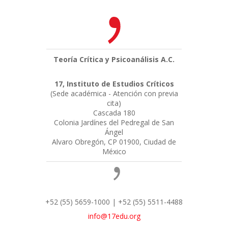
Teoría Crítica y Psicoanálisis A.C.
17, Instituto de Estudios Críticos
(Sede académica - Atención con previa
cita)
Cascada 180
Colonia Jardínes del Pedregal de San
Ángel
Alvaro Obregón, CP 01900, Ciudad de
México
+52 (55) 5659-1000 | +52 (55) 5511-4488
info@17edu.org