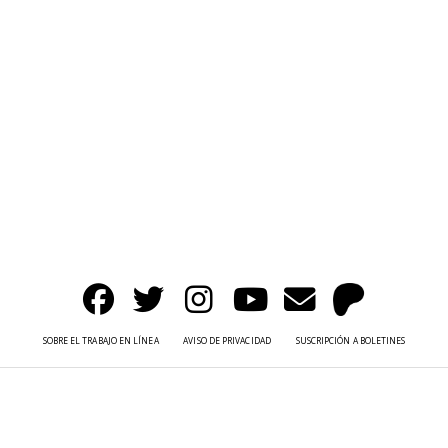
SOBRE EL TRABAJO EN LÍNEA
AVISO DE PRIVACIDAD
SUSCRIPCIÓN A BOLETINES