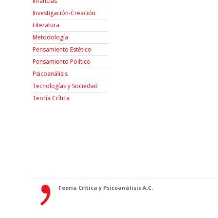
Infancias
Investigación-Creación
Łiteratura
Metodología
Pensamiento Estético
Pensamiento Político
Psicoanálisis
Tecnologías y Sociedad
Teoría Crítica
Teoría Crítica y Psicoanálisis A.C.