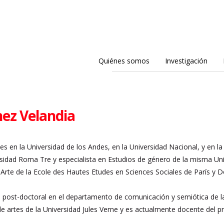
Quiénes somos
Investigación
hez Velandia
es en la Universidad de los Andes, en la Universidad Nacional, y en la
ersidad Roma Tre y especialista en Estudios de género de la misma Uni
 Arte de la Ecole des Hautes Etudes en Sciences Sociales de París y Do
post-doctoral en el departamento de comunicación y semiótica de la 
de artes de la Universidad Jules Verne y es actualmente docente del p