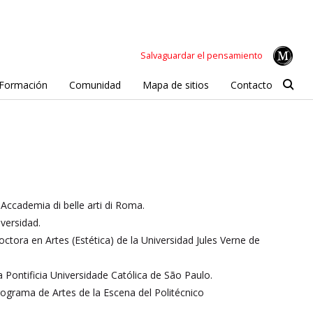
Salvaguardar el pensamiento
Formación
Comunidad
Mapa de sitios
Contacto
 Accademia di belle arti di Roma.
versidad.
ctora en Artes (Estética) de la Universidad Jules Verne de
Pontificia Universidade Católica de São Paulo.
rograma de Artes de la Escena del Politécnico