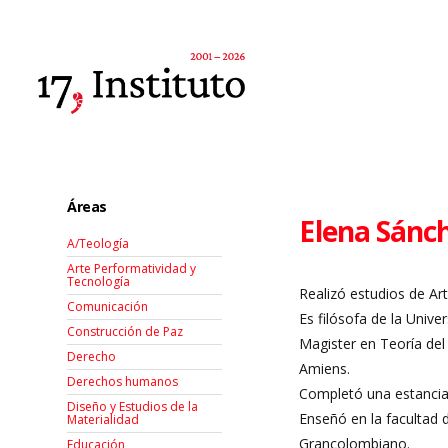
Áreas
Elena Sánc
A/Teología
Arte Performatividad y
Tecnología
Realizó estudios de Art
Comunicación
Es filósofa de la Univ
Construcción de Paz
Magister en Teoría del
Derecho
Amiens.
Derechos humanos
Completó una estancia 
Diseño y Estudios de la
Enseñó en la facultad 
Materialidad
Grancolombiano.
Educación