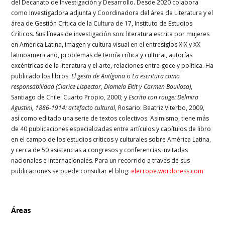
del Decanato de Investigación y Desarrollo. Desde 2020 colabora
como Investigadora adjunta y Coordinadora del área de Literatura y el
área de Gestión Crítica de la Cultura de 17, Instituto de Estudios
Críticos. Sus líneas de investigación son: literatura escrita por mujeres
en América Latina, imagen y cultura visual en el entresiglos XIX y XX
latinoamericano, problemas de teoría crítica y cultural, autorías
excéntricas de la literatura y el arte, relaciones entre goce y política. Ha
publicado los libros:
El gesto de Antígona
o
La escritura como
responsabilidad (Clarice Lispector, Diamela Eltit y Carmen Boullosa)
,
Santiago de Chile: Cuarto Propio, 2000; y
Escrito con rouge: Delmira
Agustini, 1886-1914: artefacto cultural
, Rosario: Beatriz Viterbo, 2009,
así como editado una serie de textos colectivos. Asimismo, tiene más
de 40 publicaciones especializadas entre artículos y capítulos de libro
en el campo de los estudios críticos y culturales sobre América Latina,
y cerca de 50 asistencias a congresos y conferencias invitadas
nacionales e internacionales. Para un recorrido a través de sus
publicaciones se puede consultar el blog:
elecrope.wordpress.com
Áreas