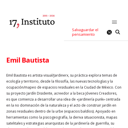
Salvaguardar el
pensamiento
Emil Bautista
Emil Bautista es a
rtista visual/Jardinerx, su práctica explora temas de
ecología y territorio, desde la filosofía, las nuevas tecnologías y la
ocupación/mapeo de espacios residuales en la Ciudad de México. Con
su proyecto Jardín Disidente, acreedor a la beca Jóvenes Creadores,
es que comienza a desarrollar una idea de «jardinería punk» centrada
en la no dominación de la naturaleza y el acto de construir jardín en
zonas residuales dentro de la urbe (espacios baldíos). Apoyado en
herramientas como la psicogeografía, la deriva situacionista, mapas
satelitales y estrategias anarquistas de la jardinería de guerrilla, su