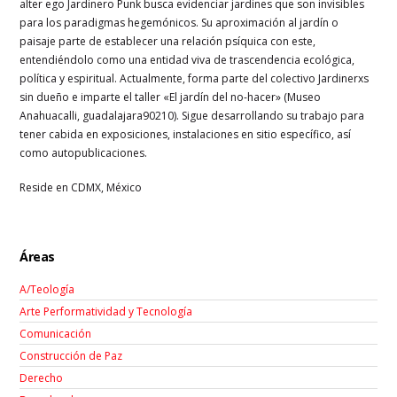
alter ego Jardinero Punk busca evidenciar jardines que son invisibles
para los paradigmas hegemónicos. Su aproximación al jardín o
paisaje parte de establecer una relación psíquica con este,
entendiéndolo como una entidad viva de trascendencia ecológica,
política y espiritual. Actualmente, forma parte del colectivo Jardinerxs
sin dueño e imparte el taller «El jardín del no-hacer» (Museo
Anahuacalli, guadalajara90210). Sigue desarrollando su trabajo para
tener cabida en exposiciones, instalaciones en sitio específico, así
como autopublicaciones.
Reside en CDMX, México
Áreas
A/Teología
Arte Performatividad y Tecnología
Comunicación
Construcción de Paz
Derecho