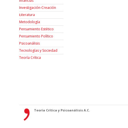
Infancias
Investigación-Creación
Łiteratura
Metodología
Pensamiento Estético
Pensamiento Político
Psicoanálisis
Tecnologías y Sociedad
Teoría Crítica
Teoría Crítica y Psicoanálisis A.C.