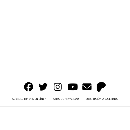
SOBRE EL TRABAJO EN LÍNEA
AVISO DE PRIVACIDAD
SUSCRIPCIÓN A BOLETINES