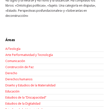
«El signo y la hiedra» y «El ritmo y la distancia». Ha compilado los
libros: «Ontologías políticas», «Sujeto. Una categoría en disputa»,
«Estado. Perspectivas posfundacionales» y «Soberanías en
deconstrucción»
Áreas
A/Teología
Arte Performatividad y Tecnología
Comunicación
Construcción de Paz
Derecho
Derechos humanos
Diseño y Estudios de la Materialidad
Educación
Estudios de la “Discapacidad”
Estudios de la Digitalidad