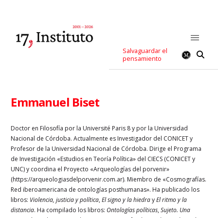
Salvaguardar el
pensamiento
Emmanuel Biset
Doctor en Filosofía por la Université Paris 8 y por la Universidad
Nacional de Córdoba. Actualmente es Investigador del CONICET y
Profesor de la Universidad Nacional de Córdoba. Dirige el Programa
de Investigación «Estudios en Teoría Política» del CIECS (CONICET y
UNC) y coordina el Proyecto «Arqueologías del porvenir»
(https://arqueologiasdelporvenir.com.ar). Miembro de «Cosmografías.
Red iberoamericana de ontologías posthumanas». Ha publicado los
libros:
Violencia, justicia y política
,
El signo y la hiedra
y
El ritmo y la
distancia
. Ha compilado los libros:
Ontologías políticas
,
Sujeto. Una