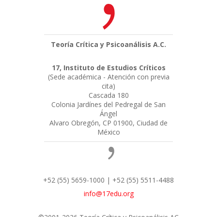
Teoría Crítica y Psicoanálisis A.C.
17, Instituto de Estudios Críticos
(Sede académica - Atención con previa
cita)
Cascada 180
Colonia Jardínes del Pedregal de San
Ángel
Alvaro Obregón, CP 01900, Ciudad de
México
+52 (55) 5659-1000 | +52 (55) 5511-4488
info@17edu.org