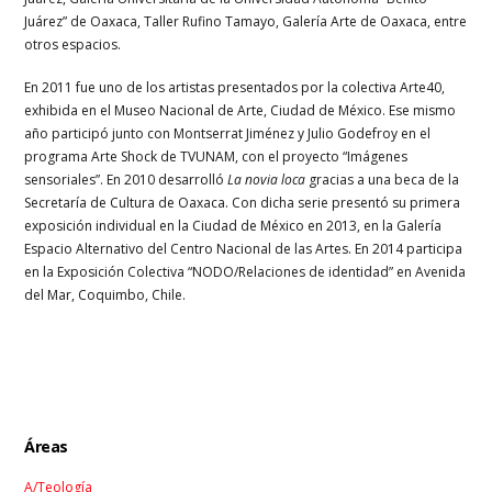
Juárez” de Oaxaca, Taller Rufino Tamayo, Galería Arte de Oaxaca, entre
otros espacios.
En 2011 fue uno de los artistas presentados por la colectiva Arte40,
exhibida en el Museo Nacional de Arte, Ciudad de México. Ese mismo
año participó junto con Montserrat Jiménez y Julio Godefroy en el
programa Arte Shock de TVUNAM, con el proyecto “Imágenes
sensoriales”. En 2010 desarrolló
La novia loca
gracias a una beca de la
Secretaría de Cultura de Oaxaca. Con dicha serie presentó su primera
exposición individual en la Ciudad de México en 2013, en la Galería
Espacio Alternativo del Centro Nacional de las Artes. En 2014 participa
en la Exposición Colectiva “NODO/Relaciones de identidad” en Avenida
del Mar, Coquimbo, Chile.
Áreas
A/Teología