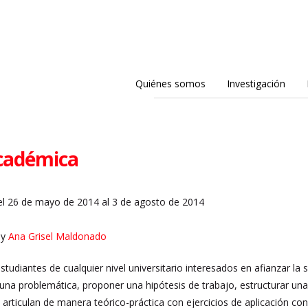
Quiénes somos
Investigación
académica
l 26 de mayo de 2014 al 3 de agosto de 2014
y
Ana Grisel Maldonado
estudiantes de cualquier nivel universitario interesados en afianzar la 
una problemática, proponer una hipótesis de trabajo, estructurar un
articulan de manera teórico-práctica con ejercicios de aplicación con