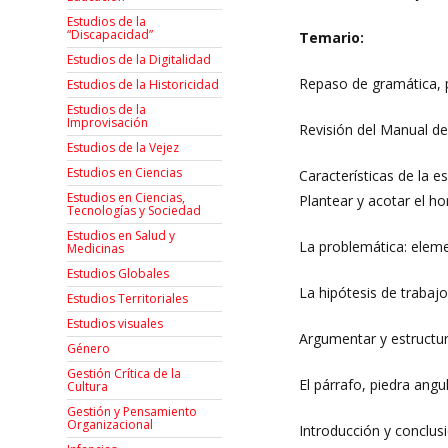
Estudios de la
“Discapacidad”
Temario:
Estudios de la Digitalidad
Repaso de gramática, p
Estudios de la Historicidad
Estudios de la
Improvisación
Revisión del Manual de 
Estudios de la Vejez
Estudios en Ciencias
Características de la e
Estudios en Ciencias,
Plantear y acotar el ho
Tecnologías y Sociedad
Estudios en Salud y
La problemática: eleme
Medicinas
Estudios Globales
La hipótesis de trabajo
Estudios Territoriales
Estudios visuales
Argumentar y estructur
Género
Gestión Crítica de la
El párrafo, piedra angu
Cultura
Gestión y Pensamiento
Organizacional
Introducción y conclusi