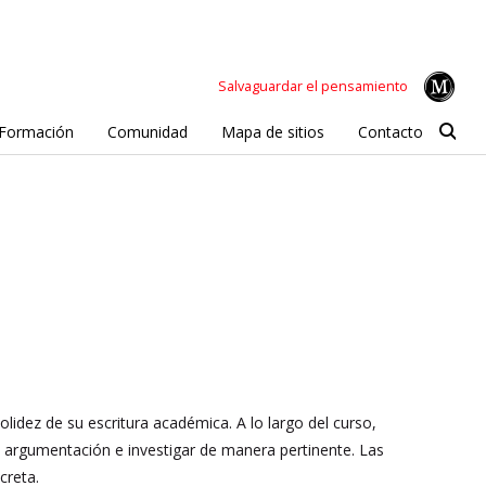
Salvaguardar el pensamiento
Formación
Comunidad
Mapa de sitios
Contacto
solidez de su escritura académica. A lo largo del curso,
a argumentación e investigar de manera pertinente. Las
creta.