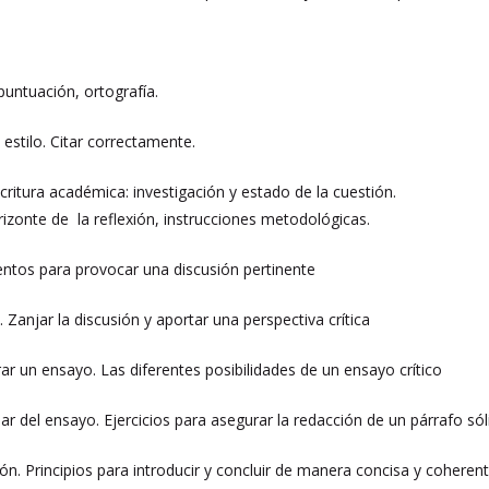
untuación, ortografía.
estilo. Citar correctamente.
scritura académica: investigación y estado de la cuestión.
rizonte de la reflexión, instrucciones metodológicas.
ntos para provocar una discusión pertinente
. Zanjar la discusión y aportar una perspectiva crítica
ar un ensayo. Las diferentes posibilidades de un ensayo crítico
lar del ensayo. Ejercicios para asegurar la redacción de un párrafo só
ón. Principios para introducir y concluir de manera concisa y coheren