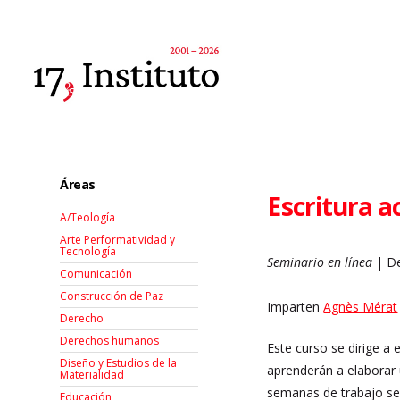
Áreas
Escritura 
A/Teología
Arte Performatividad y
Tecnología
Seminario en línea
| De
Comunicación
Construcción de Paz
Imparten
Agnès Mérat
Derecho
Derechos humanos
Este curso se dirige a 
Diseño y Estudios de la
aprenderán a elaborar 
Materialidad
semanas de trabajo se 
Educación