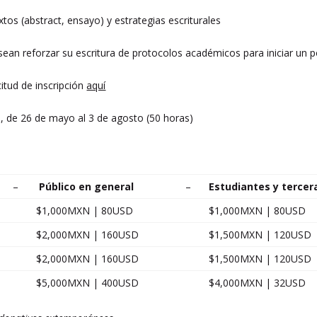
xtos (abstract, ensayo) y estrategias escriturales
sean reforzar su escritura de protocolos académicos para iniciar un 
icitud de inscripción
aquí
, de 26 de mayo al 3 de agosto (50 horas)
–
Público en general
–
Estudiantes y tercer
$1,000MXN | 80USD
$1,000MXN | 80USD
$2,000MXN | 160USD
$1,500MXN | 120USD
$2,000MXN | 160USD
$1,500MXN | 120USD
$5,000MXN | 400USD
$4,000MXN | 32USD