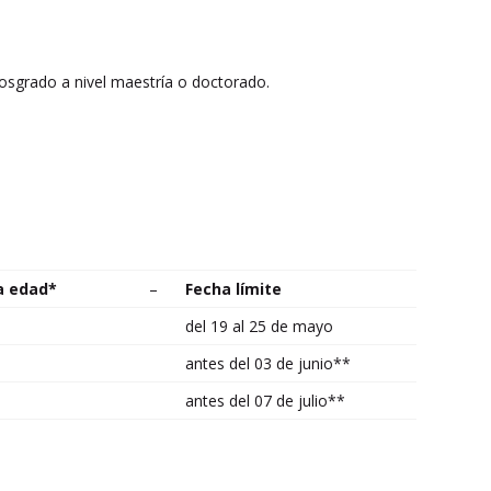
posgrado a nivel maestría o doctorado.
a edad*
–
Fecha límite
del 19 al 25 de mayo
antes del 03 de junio**
antes del 07 de julio**