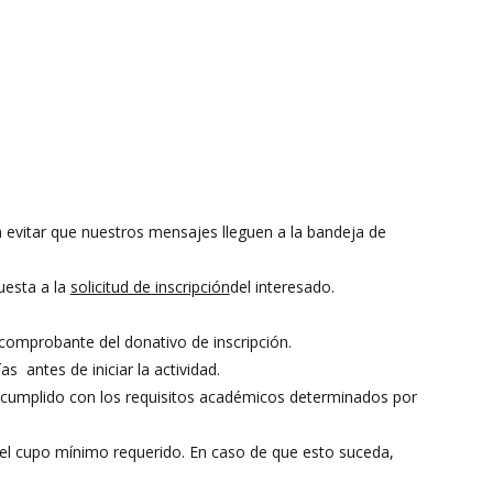
a evitar que nuestros mensajes lleguen a la bandeja de
uesta a la
solicitud de inscripción
del interesado.
 comprobante del donativo de inscripción.
as antes de iniciar la actividad.
an cumplido con los requisitos académicos determinados por
e el cupo mínimo requerido. En caso de que esto suceda,