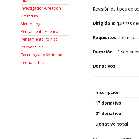
Infancias
Investigación-Creación
Revisión de tipos de te
Łiteratura
Dirigido a
: quienes de
Metodología
Pensamiento Estético
Requisitos
: llenar sol
Pensamiento Político
Psicoanálisis
Duración
: 10 semanas
Tecnologías y Sociedad
Teoría Crítica
Donativos
:
Inscripción
1° donativo
2° donativo
Donativo total