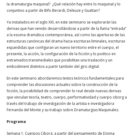
la dramaturgia maquinal? ¿Qué relación hay entre lo maquinal y lo
conjuntivo a partir de Bifo Berardi, Deleuze y Guattari?
Ya instalados en el siglo XXI, en este seminario se explorarán las
derivas que han venido desarrollándose a partir de la llama “entrada”
a la escena dramática contemporánea, así como las aperturas de las
estructuras canónicas del drama hacia escrituras liminales, escrituras
expandidas que configuran un nuevo territorio entre el cuerpo, el
presente, la acción, la configuración de la ficción y lo poético en
entramados transmediales que posibilitan una traslación y un
embodiment distintos a partir también del giro digital.
En este seminario abordaremos textos teóricos fundamentales para
comprender las discusiones actuales sobre la construcción de la
ficción, la posibilidad de comprender lo real desde nuevas derivas
que vinculan teoría, teatro, cuerpo, performatividad y cuerpo ciborg a
través del trabajo de investigación de la artista e investigadora
Fernanda del Monte y su trabajo sobre Dramaturgias Maquinales.
Programa
Semana 1. Cuerpos Ciborg, a partir del pensamiento de Donna