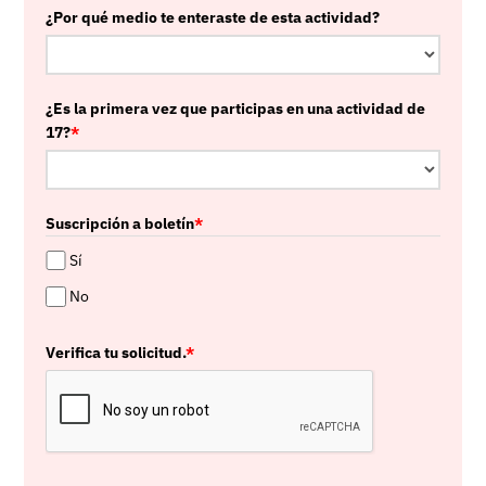
¿Por qué medio te enteraste de esta actividad?
¿Es la primera vez que participas en una actividad de
17?
*
Suscripción a boletín
*
Sí
No
Verifica tu solicitud.
*