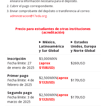
enviará la información necesaria para el depósito.
Cubrir el pago correspondiente.
Enviar comprobante del depósito o transferencia al correo:
administracion@17edu.org
.
Precio para estudiantes de otras instituciones
(acreditación)
México,
Estados
Latinoamérica
Unidos, Europa
y Sur Global
y Norte Global
Inscripción
$3,000MXN
Fecha límite: 27
(aprox
$260USD
de enero de 2025
$158USD)
Primer pago
$2,500MXN
(aprox
Fecha límite: 4 de
$170USD
$132USD)
febrero de 2025
Segundo pago
$2,500MXN
(aprox
Fecha límite: 3 de
$170USD
$132USD)
marzo de 2025