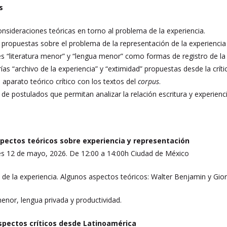
os
nsideraciones teóricas en torno al problema de la experiencia.
propuestas sobre el problema de la representación de la experiencia y
es “literatura menor” y “lengua menor” como formas de registro de la 
rías “archivo de la experiencia” y “extimidad” propuestas desde la crít
 aparato teórico crítico con los textos del
corpus
.
de postulados que permitan analizar la relación escritura y experienci
spectos teóricos sobre experiencia y representación
s 12 de mayo, 2026. De 12:00 a 14:00h Ciudad de México
de la experiencia. Algunos aspectos teóricos: Walter Benjamin y Gi
enor, lengua privada y productividad.
aspectos críticos desde Latinoamérica