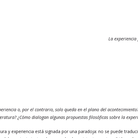
La experiencia 
eriencia o, por el contrario, solo queda en el plano del acontecimiento?
teratura? ¿Cómo dialogan algunas propuestas filosóficas sobre la exper
atura y experiencia está signada por una paradoja: no se puede traducir