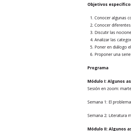
Objetivos específic
Conocer algunas co
Conocer diferentes 
Discutir las nocion
Analizar las catego
Poner en diálogo el
Proponer una serie 
Programa
Módulo I: Algunos a
Sesión en zoom: marte
Semana 1: El problema 
Semana 2: Literatura m
Módulo II: Algunos 