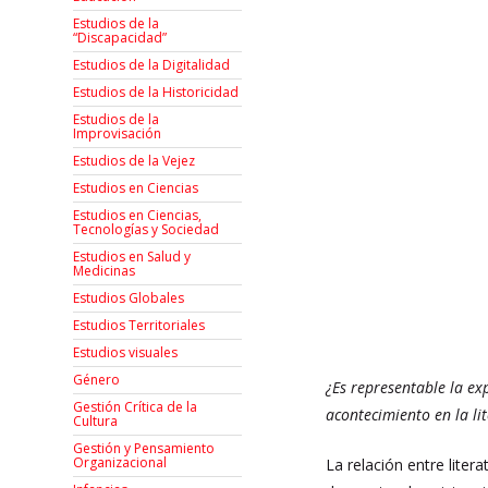
Estudios de la
“Discapacidad”
Estudios de la Digitalidad
Estudios de la Historicidad
Estudios de la
Improvisación
Estudios de la Vejez
Estudios en Ciencias
Estudios en Ciencias,
Tecnologías y Sociedad
Estudios en Salud y
Medicinas
Estudios Globales
Estudios Territoriales
Estudios visuales
Género
¿Es representable la exp
Gestión Crítica de la
acontecimiento en la li
Cultura
Gestión y Pensamiento
Organizacional
La relación entre liter