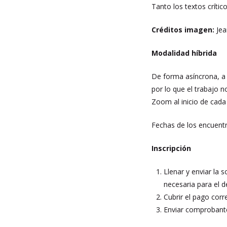
Tanto los textos críti
Créditos imagen:
Jea
Modalidad híbrida
De forma asíncrona, a 
por lo que el trabajo 
Zoom al inicio de cad
Fechas de los encuentr
Inscripción
Llenar y enviar la s
necesaria para el d
Cubrir el pago corr
Enviar comprobante