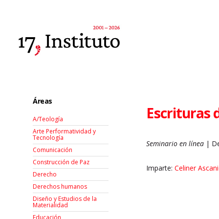
Áreas
Escrituras 
A/Teología
Arte Performatividad y
Tecnología
Seminario en línea
| De
Comunicación
Construcción de Paz
Imparte:
Celiner Ascan
Derecho
Derechos humanos
Diseño y Estudios de la
Materialidad
Educación