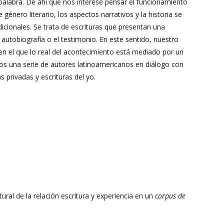
 palabra. De ahí que nos interese pensar el funcionamiento
e género literario, los aspectos narrativos y la historia se
cionales. Se trata de escrituras que presentan una
a autobiografía o el testimonio. En este sentido, nuestro
 en el que lo real del acontecimiento está mediado por un
os una serie de autores latinoamericanos en diálogo con
s privadas y escrituras del yo.
tural de la relación escritura y experiencia en un
corpus de