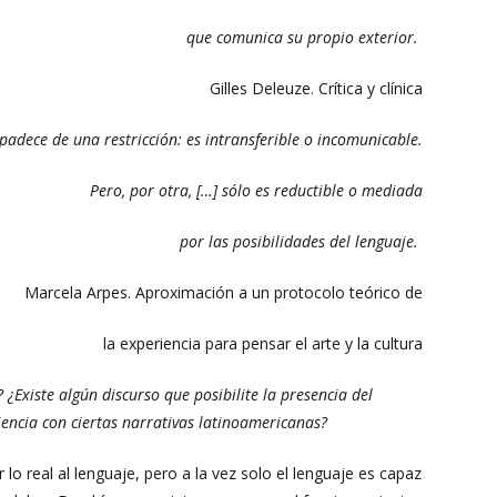
que comunica su propio exterior.
Gilles Deleuze. Crítica y clínica
padece de una restricción: es intransferible o incomunicable.
Pero, por otra, […] sólo es reductible o mediada
por las posibilidades del lenguaje.
Marcela Arpes. Aproximación a un protocolo teórico de
la experiencia para pensar el arte y la cultura
 ¿Existe algún discurso que posibilite la presencia del
iencia con ciertas narrativas latinoamericanas?
 lo real al lenguaje, pero a la vez solo el lenguaje es capaz