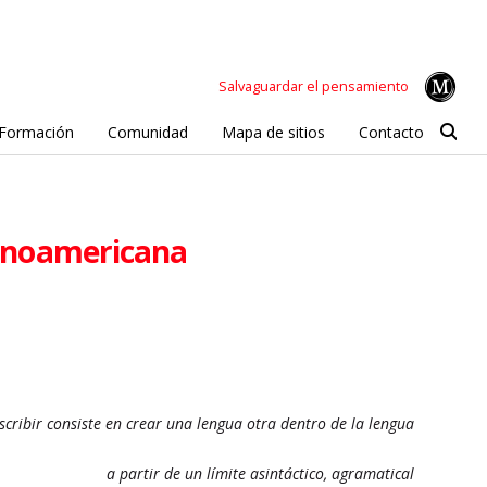
Salvaguardar el pensamiento
Formación
Comunidad
Mapa de sitios
Contacto
atinoamericana
scribir consiste en crear una lengua otra dentro de la lengua
a partir de un límite asintáctico, agramatical