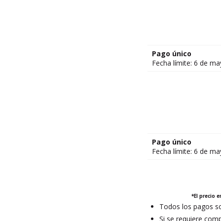
Pago único
Fecha límite: 6 de m
Pago único
Fecha límite: 6 de m
*
El precio 
Todos los pagos so
Si se requiere comp