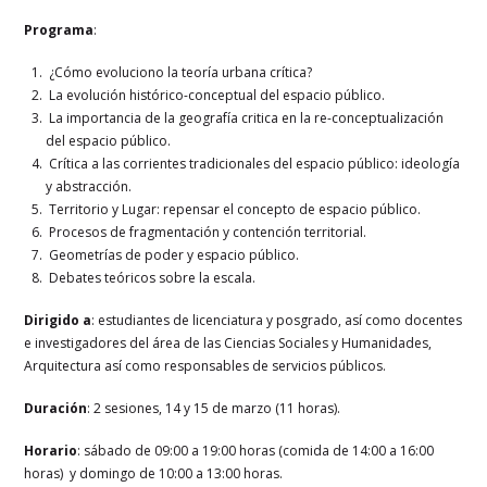
Programa
:
¿Cómo evoluciono la teoría urbana crítica?
La evolución histórico-conceptual del espacio público.
La importancia de la geografía critica en la re-conceptualización
del espacio público.
Crítica a las corrientes tradicionales del espacio público: ideología
y abstracción.
Territorio y Lugar: repensar el concepto de espacio público.
Procesos de fragmentación y contención territorial.
Geometrías de poder y espacio público.
Debates teóricos sobre la escala.
Dirigido a
: estudiantes de licenciatura y posgrado, así como docentes
e investigadores del área de las Ciencias Sociales y Humanidades,
Arquitectura así como responsables de servicios públicos.
Duración
: 2 sesiones, 14 y 15 de marzo (11 horas).
Horario
: sábado de 09:00 a 19:00 horas (comida de 14:00 a 16:00
horas) y domingo de 10:00 a 13:00 horas.