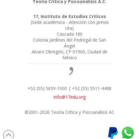
Teoría Crítica y Psicoanálisis A.C.
17, Instituto de Estudios Críticos
(Sede académica - Atención con previa
cita)
Cascada 180
Colonia Jardínes del Pedregal de San
Ángel
Alvaro Obregón, CP 01900, Ciudad de
México
+52 (55) 5659-1000 | +52 (55) 5511-4488
info@17edu.org
©2001-2026 Teoría Crítica y Psicoanálisis AC