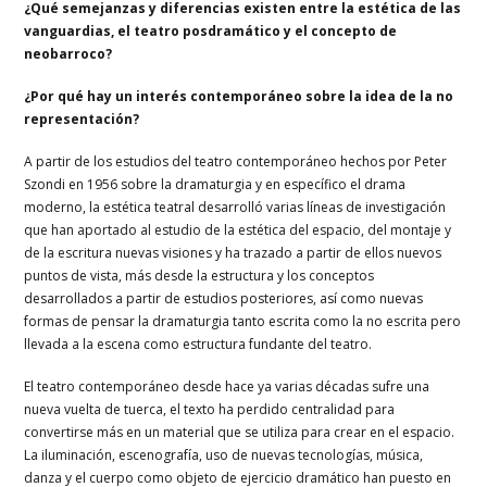
¿Qué semejanzas y diferencias existen entre la estética de las
vanguardias, el teatro posdramático y el concepto de
neobarroco?
¿Por qué hay un interés contemporáneo sobre la idea de la no
representación?
A partir de los estudios del teatro contemporáneo hechos por Peter
Szondi en 1956 sobre la dramaturgia y en específico el drama
moderno, la estética teatral desarrolló varias líneas de investigación
que han aportado al estudio de la estética del espacio, del montaje y
de la escritura nuevas visiones y ha trazado a partir de ellos nuevos
puntos de vista, más desde la estructura y los conceptos
desarrollados a partir de estudios posteriores, así como nuevas
formas de pensar la dramaturgia tanto escrita como la no escrita pero
llevada a la escena como estructura fundante del teatro.
El teatro contemporáneo desde hace ya varias décadas sufre una
nueva vuelta de tuerca, el texto ha perdido centralidad para
convertirse más en un material que se utiliza para crear en el espacio.
La iluminación, escenografía, uso de nuevas tecnologías, música,
danza y el cuerpo como objeto de ejercicio dramático han puesto en