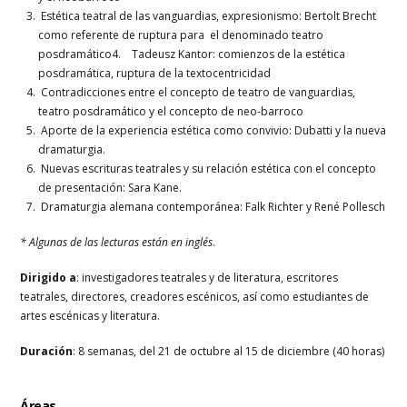
Estética teatral de las vanguardias, expresionismo: Bertolt Brecht
como referente de ruptura para el denominado teatro
posdramático4. Tadeusz Kantor: comienzos de la estética
posdramática, ruptura de la textocentricidad
Contradicciones entre el concepto de teatro de vanguardias,
teatro posdramático y el concepto de neo-barroco
Aporte de la experiencia estética como convivio: Dubatti y la nueva
dramaturgia.
Nuevas escrituras teatrales y su relación estética con el concepto
de presentación: Sara Kane.
Dramaturgia alemana contemporánea: Falk Richter y René Pollesch
* Algunas de las lecturas están en inglés
.
Dirigido a
: investigadores teatrales y de literatura, escritores
teatrales, directores, creadores escénicos, así como estudiantes de
artes escénicas y literatura.
Duración
: 8 semanas, del 21 de octubre al 15 de diciembre (40 horas)
Áreas