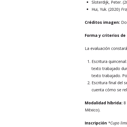
Sloterdijk, Peter. (
Hui, Yuk. (2020)
Fra
Créditos imagen:
Do
Forma y criterios de
La evaluación constará
Escritura quincenal
texto trabajado du
texto trabajado. Po
Escritura final del
cuenta cómo se rela
Modalidad híbrida:
8 
México).
Inscripción
*Cupo lim