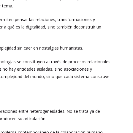
r tema.
permiten pensar las relaciones, transformaciones y
 a qué es la digitalidad, sino también deconstruir un
plejidad sin caer en nostalgias humanistas.
ologías se constituyen a través de procesos relacionales
 no hay entidades aisladas, sino asociaciones y
a complejidad del mundo, sino que cada sistema construye
raciones entre heterogeneidades. No se trata ya de
roducen su articulación.
l problema contemporáneo de la colaboración humano-