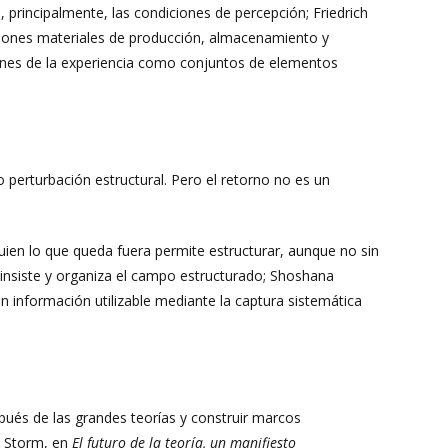
rincipalmente, las condiciones de percepción; Friedrich
diciones materiales de producción, almacenamiento y
ciones de la experiencia como conjuntos de elementos
o perturbación estructural. Pero el retorno no es un
uien lo que queda fuera permite estructurar, aunque no sin
r insiste y organiza el campo estructurado; Shoshana
 información utilizable mediante la captura sistemática
ués de las grandes teorías y construir marcos
n Storm, en
El futuro de la teoría, un manifiesto