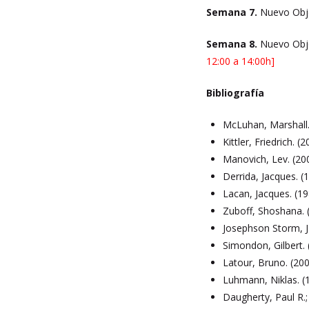
Semana 7.
Nuevo Obje
Semana 8.
Nuevo Obje
12:00 a 14:00h]
Bibliografía
McLuhan, Marshall
Kittler, Friedrich. (
Manovich, Lev. (20
Derrida, Jacques. (
Lacan, Jacques. (1
Zuboff, Shoshana. 
Josephson Storm, 
Simondon, Gilbert.
Latour, Bruno. (20
Luhmann, Niklas. (
Daugherty, Paul R.;