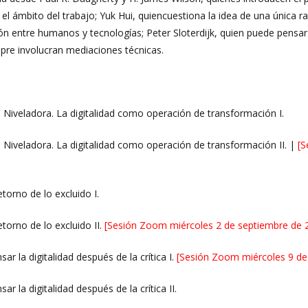
l ámbito del trabajo; Yuk Hui, quiencuestiona la idea de una única ra
ción entre humanos y tecnologías; Peter Sloterdijk, quien puede pen
pre involucran mediaciones técnicas.
Niveladora. La digitalidad como operación de transformación I.
Niveladora. La digitalidad como operación de transformación II. |
[S
retorno de lo excluido I.
retorno de lo excluido II.
[Sesión Zoom miércoles 2 de septiembre de 2
ar la digitalidad después de la crítica I.
[Sesión Zoom miércoles 9 de
ar la digitalidad después de la crítica II.