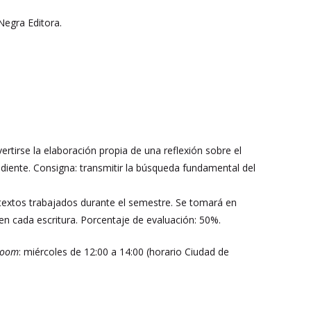
Negra Editora.
rtirse la elaboración propia de una reflexión sobre el
diente. Consigna: transmitir la búsqueda fundamental del
s textos trabajados durante el semestre. Se tomará en
 en cada escritura. Porcentaje de evaluación: 50%.
Zoom
: miércoles de 12:00 a 14:00 (horario Ciudad de