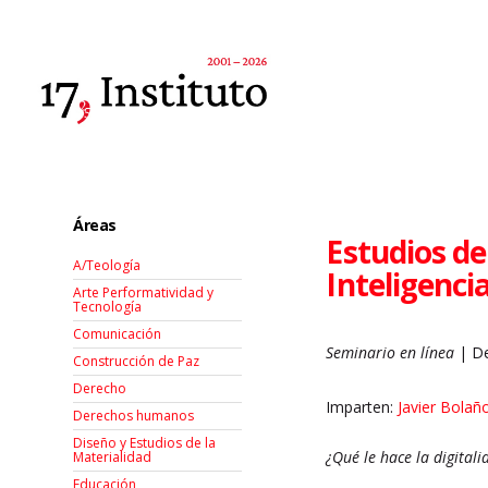
Áreas
Estudios de
A/Teología
Inteligencia
Arte Performatividad y
Tecnología
Comunicación
Seminario en línea
| De
Construcción de Paz
Derecho
Imparten:
Javier Bolañ
Derechos humanos
Diseño y Estudios de la
¿Qué le hace la digital
Materialidad
Educación