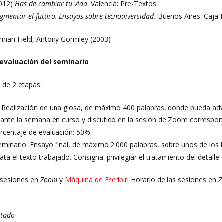
2012)
Has de cambiar tu vida
. Valencia: Pre-Textos.
gmentar el futuro. Ensayos sobre tecnodiversidad.
Buenos Aires: Caja 
mian Field, Antony Gormley (2003)
 evaluación del seminario
 de 2 etapas:
: Realización de una glosa, de máximo 400 palabras, donde pueda adve
rante la semana en curso y discutido en la sesión de Zoom correspon
rcentaje de evaluación: 50%.
 seminario: Ensayo final, de máximo 2.000 palabras, sobre unos de lo
ta el texto trabajado. Consigna: privilegiar el tratamiento del detalle
sesiones en
Zoom
y
Máquina de Escribir
. Horario de las sesiones en
itado