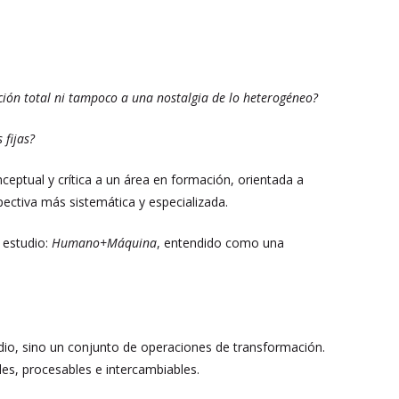
ción total ni tampoco a una nostalgia de lo heterogéneo?
 fijas?
ptual y crítica a un área en formación, orientada a
pectiva más sistemática y especializada.
e estudio:
Humano+Máquina
, entendido como una
medio, sino un conjunto de operaciones de transformación.
es, procesables e intercambiables.