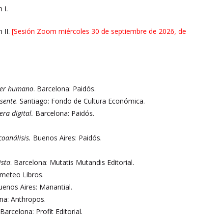
 I.
 II.
[Sesión Zoom miércoles 30 de septiembre de 2026, de
 ser humano
. Barcelona: Paidós.
sente
. Santiago: Fondo de Cultura Económica.
ra digital.
Barcelona: Paidós.
oanálisis.
Buenos Aires: Paidós.
ista
. Barcelona: Mutatis Mutandis Editorial.
ometeo Libros.
uenos Aires: Manantial.
ona: Anthropos.
 Barcelona: Profit Editorial.