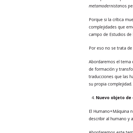
metamodernista
nos pe
Porque si la crítica m
complejidades que emer
campo de Estudios de la
Por eso no se trata de
Abordaremos el tema de
de formación y transfo
traducciones que las h
su propia complejidad.
Nuevo objeto de
El Humano+Máquina no 
describir al humano y 
Abordaremos este tema