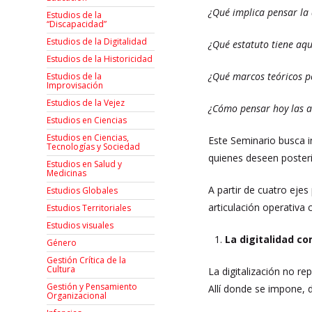
¿Qué implica pensar la 
Estudios de la
“Discapacidad”
Estudios de la Digitalidad
¿Qué estatuto tiene aqu
Estudios de la Historicidad
¿Qué marcos teóricos p
Estudios de la
Improvisación
Estudios de la Vejez
¿Cómo pensar hoy las ar
Estudios en Ciencias
Estudios en Ciencias,
Este Seminario busca i
Tecnologías y Sociedad
quienes deseen posteri
Estudios en Salud y
Medicinas
A partir de cuatro ejes
Estudios Globales
articulación operativa
Estudios Territoriales
Estudios visuales
La digitalidad c
Género
Gestión Crítica de la
Cultura
La digitalización no r
Gestión y Pensamiento
Allí donde se impone,
Organizacional