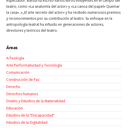
espectador. Barba ha escrito varios libros influyentes en el campo del
teatro, como «La anatomía del actor» y «La canoa del papel» Quemar
la casa» ,»,,El arte secreto del actor» y ha recibido numerosos premios
y reconocimientos por su contribución al teatro. Su enfoque en la
antropología teatral ha influido en generaciones de actores,
directores y teóricos del teatro.
Áreas
A/Teología
Arte Performatividad y Tecnología
Comunicación
Construcción de Paz
Derecho
Derechos humanos
Diseño y Estudios de la Materialidad
Educación
Estudios de la “Discapacidad”
Estudios de la Digitalidad