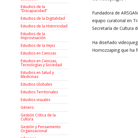
Estudios de la
“Discapacidad”
Fundadora de ARSGAMES,
Estudios de la Digitalidad
equipo curatorial en T
Estudios de la Historicidad
Secretaría de Cultura 
Estudios de la
Improvisación
Ha diseñado videojueg
Estudios de la Vejez
Homozzaping que ha fo
Estudios en Ciencias
Estudios en Ciencias,
Tecnologías y Sociedad
Estudios en Salud y
Medicinas
Estudios Globales
Estudios Territoriales
Estudios visuales
Género
Gestión Crítica de la
Cultura
Gestión y Pensamiento
Organizacional