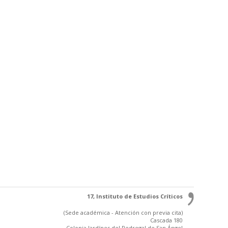
17, Instituto de Estudios Críticos
(Sede académica - Atención con previa cita)
Cascada 180
Colonia Jardínes del Pedregal de San Ángel