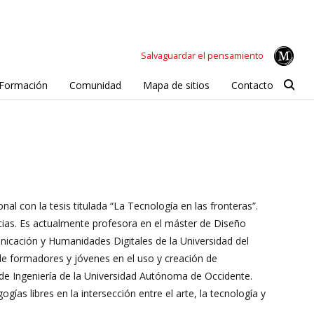
Salvaguardar el pensamiento
Formación
Comunidad
Mapa de sitios
Contacto
 con la tesis titulada “La Tecnología en las fronteras”.
ncias. Es actualmente profesora en el máster de Diseño
unicación y Humanidades Digitales de la Universidad del
e formadores y jóvenes en el uso y creación de
de Ingeniería de la Universidad Autónoma de Occidente.
ías libres en la intersección entre el arte, la tecnología y