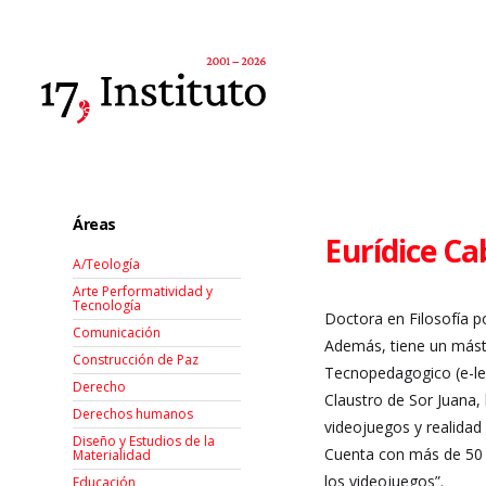
Áreas
Eurídice C
A/Teología
Arte Performatividad y
Tecnología
Doctora en Filosofía p
Comunicación
Además, tiene un máste
Construcción de Paz
Tecnopedagogico (e-lea
Derecho
Claustro de Sor Juana
Derechos humanos
videojuegos y realidad
Diseño y Estudios de la
Cuenta con más de 50 pu
Materialidad
los videojuegos”.
Educación