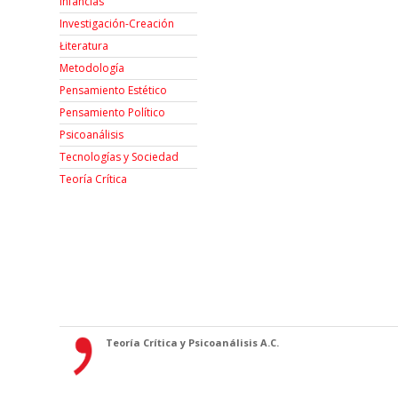
Infancias
Investigación-Creación
Łiteratura
Metodología
Pensamiento Estético
Pensamiento Político
Psicoanálisis
Tecnologías y Sociedad
Teoría Crítica
Teoría Crítica y Psicoanálisis A.C.