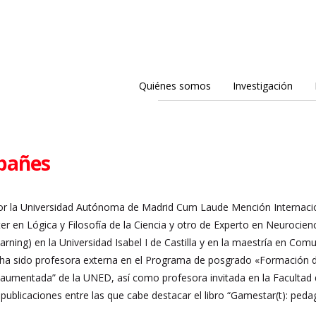
Quiénes somos
Investigación
abañes
or la Universidad Autónoma de Madrid Cum Laude Mención Internacional
r en Lógica y Filosofía de la Ciencia y otro de Experto en Neurocie
rning) en la Universidad Isabel I de Castilla y en la maestría en Com
, ha sido profesora externa en el Programa de posgrado «Formación d
 aumentada” de la UNED, así como profesora invitada en la Facultad 
blicaciones entre las que cabe destacar el libro “Gamestar(t): pedagog