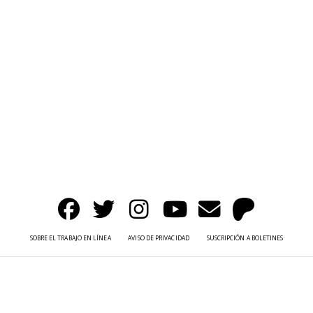
SOBRE EL TRABAJO EN LÍNEA
AVISO DE PRIVACIDAD
SUSCRIPCIÓN A BOLETINES