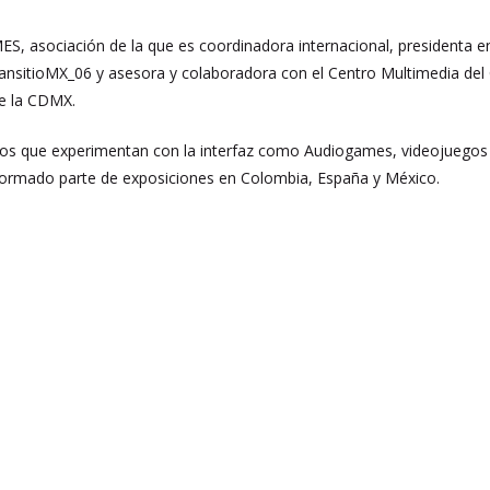
 asociación de la que es coordinadora internacional, presidenta en
ransitioMX_06 y asesora y colaboradora con el Centro Multimedia del C
de la CDMX.
os que experimentan con la interfaz como Audiogames, videojuegos
rmado parte de exposiciones en Colombia, España y México.