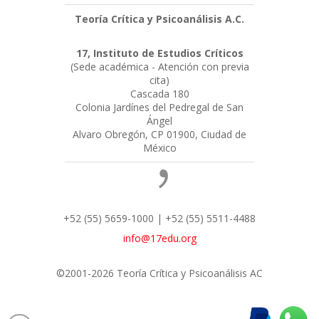
Teoría Crítica y Psicoanálisis A.C.
17, Instituto de Estudios Críticos
(Sede académica - Atención con previa
cita)
Cascada 180
Colonia Jardínes del Pedregal de San
Ángel
Alvaro Obregón, CP 01900, Ciudad de
México
+52 (55) 5659-1000 | +52 (55) 5511-4488
info@17edu.org
©2001-2026 Teoría Crítica y Psicoanálisis AC