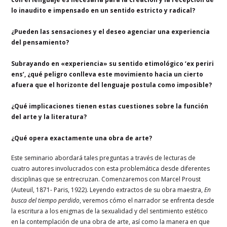
lo inaudito e impensado en un sentido estricto y radical?
¿Pueden las sensaciones y el deseo agenciar una experiencia
del pensamiento?
Subrayando en «experiencia» su sentido etimológico ‘ex periri
ens’, ¿qué peligro conlleva este movimiento hacia un cierto
afuera que el horizonte del lenguaje postula como imposible?
¿Qué implicaciones tienen estas cuestiones sobre la función
del arte y la literatura?
¿Qué opera exactamente una obra de arte?
Este seminario abordará tales preguntas a través de lecturas de
cuatro autores involucrados con esta problemática desde diferentes
disciplinas que se entrecruzan. Comenzaremos con Marcel Proust
(Auteuil, 1871- Paris, 1922). Leyendo extractos de su obra maestra,
En
busca del tiempo perdido
, veremos cómo el narrador se enfrenta desde
la escritura a los enigmas de la sexualidad y del sentimiento estético
en la contemplación de una obra de arte, así como la manera en que