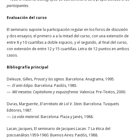
participantes.
Evaluación del curso
El seminario supone la participación regular en los foros de discusión
y dos ensayos; el primero a a la mitad del curso, con una extensión de
entre 8 y 10 cuartillas a doble espacio, y el segundo, al final del curso,
con extensión de entre 12 y 15 cuartillas. Letra de 12 puntos en ambos
casos.
Bibliografía principal
Deleuze, Gilles,
Proust y los signos
. Barcelona: Anagrama, 1995.
—.
El anti-Edipo
. Barcelona: Paidós, 1985.
—.
Mil mesetas: Capitalismo y esquizofrenia
. Valencia: Pre-Textos, 2000.
Duras, Marguerite,
El arrebato de Lol V. Stein
. Barcelona: Tusquets
Editores, 1987.
—.
La vida material.
Barcelona: Plaza y Janés, 1988.
Lacan, Jacques, El seminario de Jacques Lacan. 7 La ética del
psicoanálisis 1959-1960. Buenos Aires: Paidós, 1988.