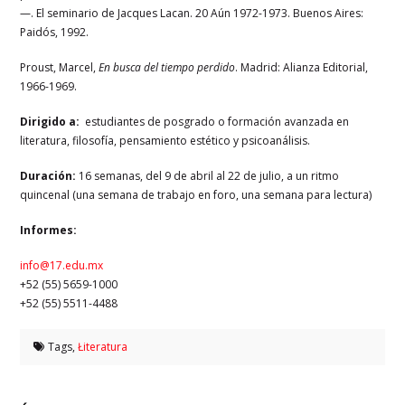
—. El seminario de Jacques Lacan. 20 Aún 1972-1973. Buenos Aires:
Paidós, 1992.
Proust, Marcel,
En busca del tiempo perdido
. Madrid: Alianza Editorial,
1966-1969.
Dirigido a:
estudiantes de posgrado o formación avanzada en
literatura, filosofía, pensamiento estético y psicoanálisis.
Duración:
16 semanas, del 9 de abril al 22 de julio, a un ritmo
quincenal (una semana de trabajo en foro, una semana para lectura)
Informes:
info@17.edu.mx
+52 (55) 5659-1000
+52 (55) 5511-4488
Tags,
Łiteratura