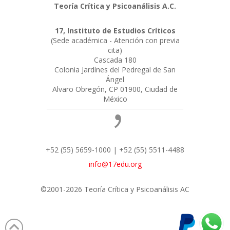
Teoría Crítica y Psicoanálisis A.C.
17, Instituto de Estudios Críticos
(Sede académica - Atención con previa
cita)
Cascada 180
Colonia Jardínes del Pedregal de San
Ángel
Alvaro Obregón, CP 01900, Ciudad de
México
+52 (55) 5659-1000 | +52 (55) 5511-4488
info@17edu.org
©2001-2026 Teoría Crítica y Psicoanálisis AC