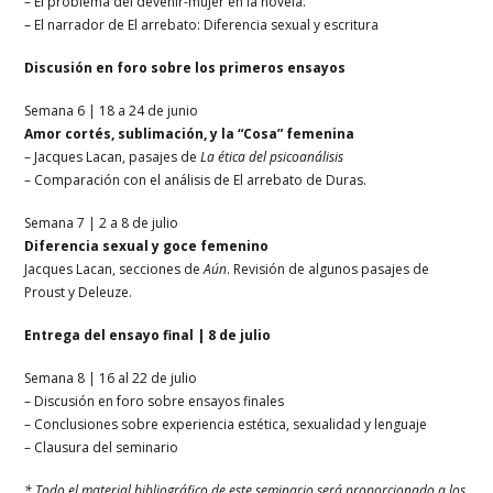
– El problema del devenir-mujer en la novela.
– El narrador de El arrebato: Diferencia sexual y escritura
Discusión en foro sobre los primeros ensayos
Semana 6 | 18 a 24 de junio
Amor cortés, sublimación, y la “Cosa” femenina
– Jacques Lacan, pasajes de
La ética del psicoanálisis
– Comparación con el análisis de El arrebato de Duras.
Semana 7 | 2 a 8 de julio
Diferencia sexual y goce femenino
Jacques Lacan, secciones de
Aún
. Revisión de algunos pasajes de
Proust y Deleuze.
Entrega del ensayo final | 8 de julio
Semana 8 | 16 al 22 de julio
– Discusión en foro sobre ensayos finales
– Conclusiones sobre experiencia estética, sexualidad y lenguaje
– Clausura del seminario
* Todo el material bibliográfico de este seminario será proporcionado a los