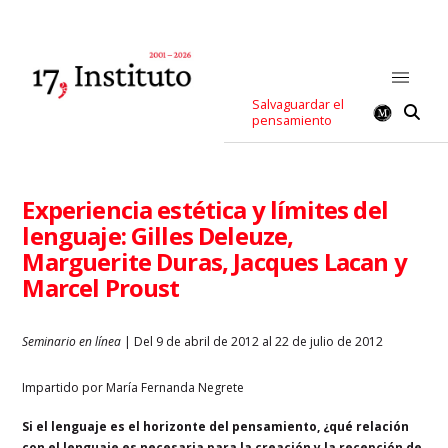
Salvaguardar el
pensamiento
Experiencia estética y límites del
lenguaje: Gilles Deleuze,
Marguerite Duras, Jacques Lacan y
Marcel Proust
Seminario en línea
| Del 9 de abril de 2012 al 22 de julio de 2012
Impartido por María Fernanda Negrete
Si el lenguaje es el horizonte del pensamiento, ¿qué relación
con el lenguaje es necesaria para la creación y la recepción de