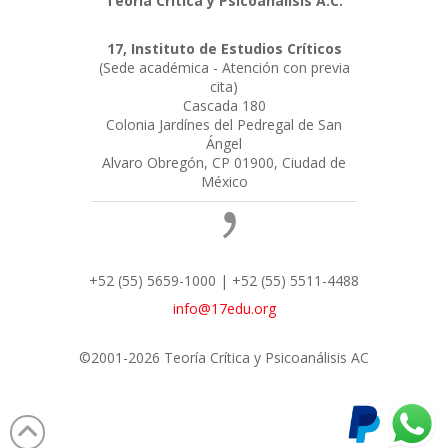
Teoría Crítica y Psicoanálisis A.C.
17, Instituto de Estudios Críticos
(Sede académica - Atención con previa
cita)
Cascada 180
Colonia Jardínes del Pedregal de San
Ángel
Alvaro Obregón, CP 01900, Ciudad de
México
+52 (55) 5659-1000 | +52 (55) 5511-4488
info@17edu.org
©2001-2026 Teoría Crítica y Psicoanálisis AC