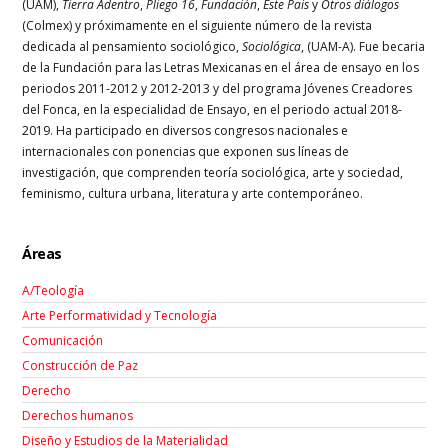
(UAM),
Tierra Adentro
,
Pliego 16
,
Fundación
,
Este País
y
Otros diálogos
(Colmex) y próximamente en el siguiente número de la revista
dedicada al pensamiento sociológico,
Sociológica
, (UAM-A). Fue becaria
de la Fundación para las Letras Mexicanas en el área de ensayo en los
periodos 2011-2012 y 2012-2013 y del programa Jóvenes Creadores
del Fonca, en la especialidad de Ensayo, en el periodo actual 2018-
2019. Ha participado en diversos congresos nacionales e
internacionales con ponencias que exponen sus líneas de
investigación, que comprenden teoría sociológica, arte y sociedad,
feminismo, cultura urbana, literatura y arte contemporáneo.
Áreas
A/Teología
Arte Performatividad y Tecnología
Comunicación
Construcción de Paz
Derecho
Derechos humanos
Diseño y Estudios de la Materialidad