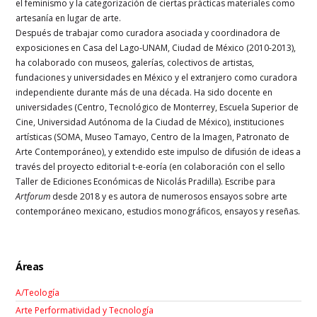
el feminismo y la categorización de ciertas prácticas materiales como
artesanía en lugar de arte.
Después de trabajar como curadora asociada y coordinadora de
exposiciones en Casa del Lago-UNAM, Ciudad de México (2010-2013),
ha colaborado con museos, galerías, colectivos de artistas,
fundaciones y universidades en México y el extranjero como curadora
independiente durante más de una década. Ha sido docente en
universidades (Centro, Tecnológico de Monterrey, Escuela Superior de
Cine, Universidad Autónoma de la Ciudad de México), instituciones
artísticas (SOMA, Museo Tamayo, Centro de la Imagen, Patronato de
Arte Contemporáneo), y extendido este impulso de difusión de ideas a
través del proyecto editorial t-e-eoría (en colaboración con el sello
Taller de Ediciones Económicas de Nicolás Pradilla). Escribe para
Artforum
desde 2018 y es autora de numerosos ensayos sobre arte
contemporáneo mexicano, estudios monográficos, ensayos y reseñas.
Áreas
A/Teología
Arte Performatividad y Tecnología