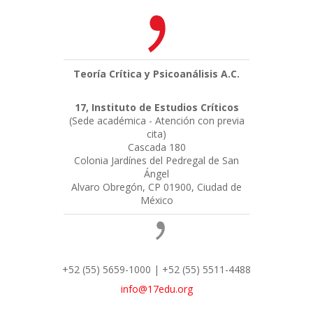
Teoría Crítica y Psicoanálisis A.C.
17, Instituto de Estudios Críticos
(Sede académica - Atención con previa
cita)
Cascada 180
Colonia Jardínes del Pedregal de San
Ángel
Alvaro Obregón, CP 01900, Ciudad de
México
+52 (55) 5659-1000 | +52 (55) 5511-4488
info@17edu.org