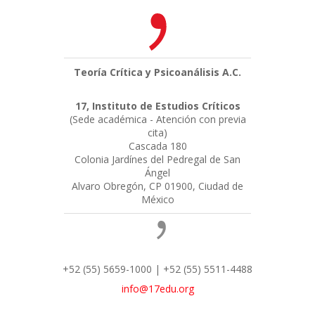
Teoría Crítica y Psicoanálisis A.C.
17, Instituto de Estudios Críticos
(Sede académica - Atención con previa
cita)
Cascada 180
Colonia Jardínes del Pedregal de San
Ángel
Alvaro Obregón, CP 01900, Ciudad de
México
+52 (55) 5659-1000 | +52 (55) 5511-4488
info@17edu.org