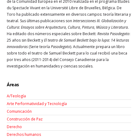
de la Comunidad Europea en el 2010 realizada en el programa Études
du Spectacle Vivant en la Université Libre de Bruxelles, Bélgica. De
Toro ha publicado extensamente en diversos campos: teoría literaria y
teatral. Sus últimas publicaciones son
Intersecciones III. Globalización y
Cultura: Ensayos sobre Arquitectura, Cultura, Pintura, Música y Literatura.
Ha editado dos números especiales sobre Beckett:
Revista Pasodegato
:
25 años sin Beckett y
El teatro de Samuel Beckett bajo la lupa: 14 lecturas
innovadoras
(Serie teoría
Pasodegato
). Actualmente prepara un libro
sobre todo el teatro de Samuel Beckett para lo cual recibió una beca
por tres años (2011-2014) del Consejo Canadiense para la
investigación en humanidades y ciencias sociales.
Áreas
A/Teología
Arte Performatividad y Tecnología
Comunicación
Construcción de Paz
Derecho
Derechos humanos