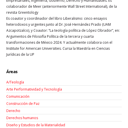
Empresariales, Ingeniería, Gobierno, Derecho y Humanidades. Es
colaborador de Meer (anteriormente Wall Street International), de la
revista Greentology
Es coautor y coordinador del libro Liberalismo: cinco ensayos
heterodoxos y urgentes junto al Dr. José Hernández Prado (UAM
Azcapotzalco), y Coautor: “La teología política de López Obrador”, en:
Argumentos de Filosofía Política de la tercera y cuarta
transformaciones de México 2024. Y actualmente colabora con el
Institute for American Universities. Cursa la Maestría en Ciencias
Jurídicas de la UP
Áreas
A/Teología
Arte Performatividad y Tecnología
Comunicación
Construcción de Paz
Derecho
Derechos humanos
Diseño y Estudios de la Materialidad