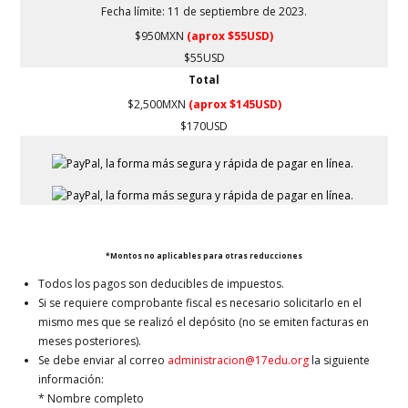
Fecha límite: 11 de septiembre de 2023.
$950MXN
(aprox $55USD)
$55USD
Total
$2,500MXN
(aprox $145USD)
$170USD
*Montos no aplicables para otras reducciones
Todos los pagos son deducibles de impuestos.
Si se requiere comprobante fiscal es necesario solicitarlo en el
mismo mes que se realizó el depósito (no se emiten facturas en
meses posteriores).
Se debe enviar al correo
administracion@17edu.org
la siguiente
información:
* Nombre completo