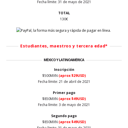
Fecha límite: 31 de mayo de 2021
TOTAL
130€
Estudiantes, maestros y tercera edad*
MÉXICO Y LATINOAMÉRICA
Inscripción
$500MXN
(aprox $29USD)
Fecha límite: 21 de abril de 2021
Primer
pago
$850MXN
(aprox $49USD)
Fecha límite: 3 de mayo de 2021
Segundo pago
$850MXN
(aprox $49USD)
Fecha límite: 31 de mayo de 2021