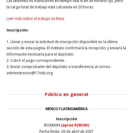
Las sesiones no transcurren en tiempo real ni en un horario fijo, pero
la carga total de trabajo está calculada en 20 horas.
Leer más sobre el trabajo en línea
Inscripción:
1. Llenar y enviar la solicitud de inscripción disponible en la última
sección de esta página. El instituto confirmará la recepción, y enviará la
información necesaria para el depósito.
2. Cubrir el pago correspondiente.
3. Enviar comprobante del depósito o transferencia al correo:
administracion@17edu.org
Público en general
MÉXICO Y LATINOAMÉRICA
Inscripción
$500MXN
(aprox $29USD)
Fecha límite: 26 de abril de 2021