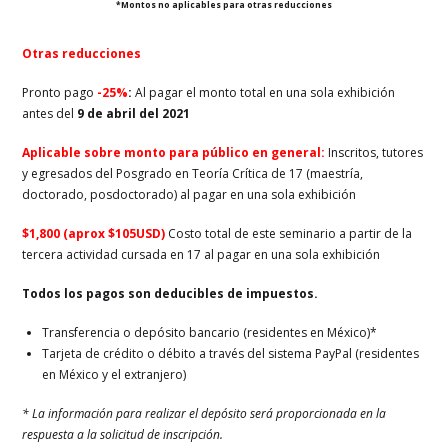
*Montos no aplicables para otras reducciones
Otras reducciones
Pronto pago
-25%
:
Al pagar el monto total en una sola exhibición
antes del
9 de abril del 2021
A
plicable sobre monto para público en general:
Inscritos, tutores
y egresados del Posgrado en Teoría Crítica de 17 (maestría,
doctorado, posdoctorado) al pagar en una sola exhibición
$1,800 (aprox $
105
USD)
Costo total de este seminario a partir de la
tercera actividad cursada en 17 al pagar en una sola exhibición
Todos los pagos son deducibles de impuestos.
Transferencia o depósito bancario (residentes en México)*
Tarjeta de crédito o débito a través del sistema PayPal (residentes
en México y el extranjero)
* La información para realizar el depósito será proporcionada en la
respuesta a la solicitud de inscripción.