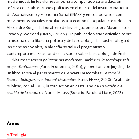
modernidad. En los últimos años ha acompañado su producción
teórica con elaboraciones políticas en el marco del Instituto Nacional
de Asociativismo y Economía Social (INAES) y en colaboración con
movimientos sociales vinculados a la economía popular, creando, con
Alexandre Roig, el Laboratorio de Investigaciones sobre Movimientos,
Estado y Sociedad (LIMES, UNSAM). Ha publicado varios artículos sobre
la historia de la filosofía política y de la sociología, la epistemología de
las ciencias sociales, la filosofía social y el pragmatismo
contemporáneo. Es autor de un estudio sobre la sociología de Émile
Durkheim:
La science politique des modernes. Durkheim, la sociologie et le
projet d’autonomie
(Paris: Economica, 2015), y coeditor, con Jing Xie, de
un libro sobre el pensamiento de Vincent Descombes:
Le social à
l’esprit. Dialogues avec Vincent Descombes
(Paris: EHESS, 2020). Acaba de
publicar, con el LIMES, la traducción en castellano de
La Nación o el
sentido de lo social
de Marcel Mauss (Rosario: Facultad Libre, 2023).
Áreas
A/Teología