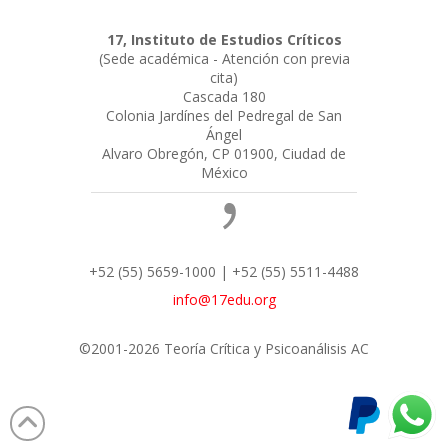
17, Instituto de Estudios Críticos
(Sede académica - Atención con previa
cita)
Cascada 180
Colonia Jardínes del Pedregal de San
Ángel
Alvaro Obregón, CP 01900, Ciudad de
México
+52 (55) 5659-1000 | +52 (55) 5511-4488
info@17edu.org
©2001-2026 Teoría Crítica y Psicoanálisis AC