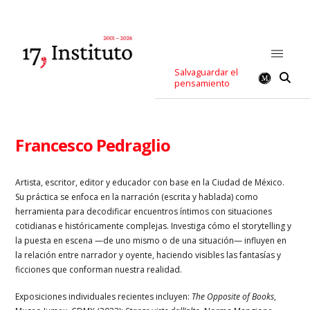
Salvaguardar el
pensamiento
Francesco Pedraglio
Artista, escritor, editor y educador con base en la Ciudad de México.
Su práctica se enfoca en la narración (escrita y hablada) como
herramienta para decodificar encuentros íntimos con situaciones
cotidianas e históricamente complejas. Investiga cómo el storytelling y
la puesta en escena —de uno mismo o de una situación— influyen en
la relación entre narrador y oyente, haciendo visibles las fantasías y
ficciones que conforman nuestra realidad.
Exposiciones individuales recientes incluyen:
The Opposite of Books
,